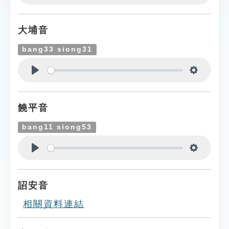
Play
Settings
大埔音
bang33 siong31
Play
Settings
饒平音
bang11 siong53
Play
Settings
詔安音
相關資料連結