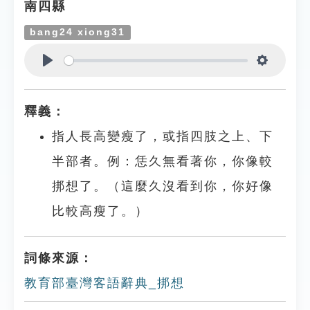
南四縣
bang24 xiong31
Play
Settings
釋義：
指人長高變瘦了，或指四肢之上、下
半部者。例：恁久無看著你，你像較
挷想了。（這麼久沒看到你，你好像
比較高瘦了。）
詞條來源：
教育部臺灣客語辭典_挷想