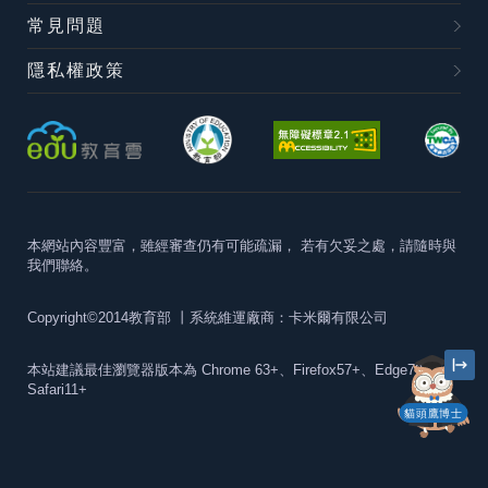
常見問題
隱私權政策
本網站內容豐富，雖經審查仍有可能疏漏，
若有欠妥之處，請隨時與
我們聯絡。
Copyright©2014教育部
丨系統維運廠商：卡米爾有限公司
本站建議最佳瀏覽器版本為
Chrome 63+、Firefox57+、Edge79+及
Safari11+
貓頭鷹博士