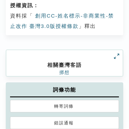
授權資訊：
資料採「
創用CC-姓名標示-非商業性-禁
止改作 臺灣3.0版授權條款
」釋出
相關臺灣客語
挷想
詞條功能
轉寄詞條
錯誤通報