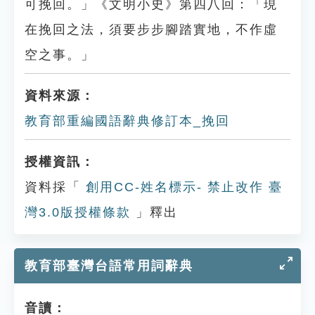
可挽回。」《文明小史》第四八回：「現
在挽回之法，須要步步腳踏實地，不作虛
空之事。」
資料來源：
教育部重編國語辭典修訂本_挽回
授權資訊：
資料採「
創用CC-姓名標示- 禁止改作 臺
灣3.0版授權條款
」釋出
教育部臺灣台語常用詞辭典
音讀：