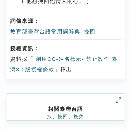
( 他想挽回他情人的心。 )
詞條來源：
教育部臺灣台語常用詞辭典_挽回
授權資訊：
資料採「
創用CC-姓名標示- 禁止改作 臺
灣3.0版授權條款
」釋出
相關臺灣台語
扳
、
挽回
、
挽救