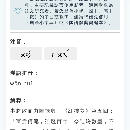
典，主要記錄語言使用歷程，適用對象為
語文研究者。若您是為小學、國中、高中
（職）的學習或教學，建議您優先使用
《國語小字典》或《國語辭典簡編本》。
注音：
ㄨㄢ
ㄏㄨㄟ
漢語拼音：
wǎn huí
解釋：
事將敗而力圖振興。《紅樓夢》第五回：
「富貴傳流，雖歷百年，奈運終數盡，不