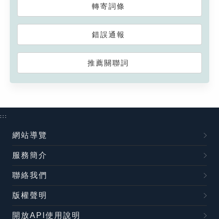
轉寄詞條
錯誤通報
推薦關聯詞
:::
網站導覽
服務簡介
聯絡我們
版權聲明
開放API使用說明