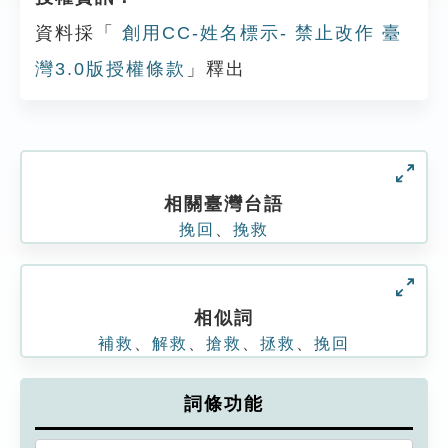
資料採「
創用CC-姓名標示- 禁止改作 臺
灣3.0版授權條款
」釋出
相關臺灣台語
挽回
、
挽救
相似詞
補救
、
解救
、
搶救
、
拯救
、
挽回
詞條功能