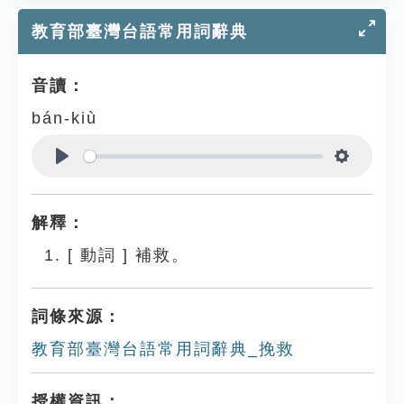
教育部臺灣台語常用詞辭典
音讀：
bán-kiù
Play
Settings
解釋：
[
動詞
]
補救。
詞條來源：
教育部臺灣台語常用詞辭典_挽救
授權資訊：