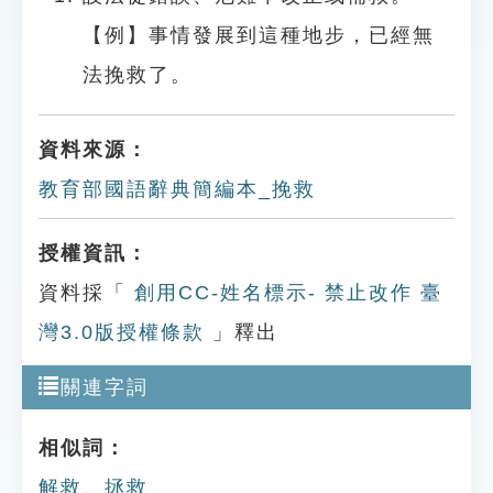
【例】事情發展到這種地步，已經無
法挽救了。
資料來源：
教育部國語辭典簡編本_挽救
授權資訊：
資料採「
創用CC-姓名標示- 禁止改作 臺
灣3.0版授權條款
」釋出
關連字詞
相似詞：
解救
、
拯救