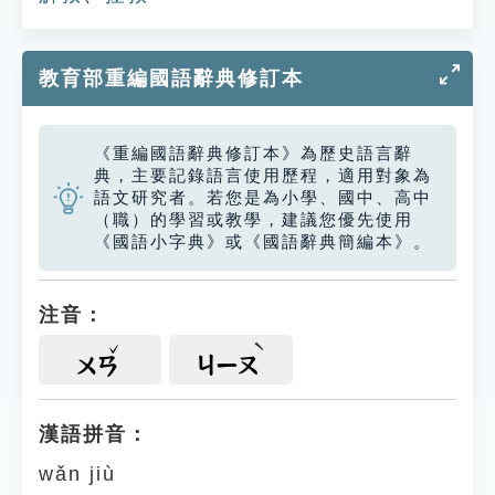
教育部重編國語辭典修訂本
《重編國語辭典修訂本》為歷史語言辭
典，主要記錄語言使用歷程，適用對象為
語文研究者。若您是為小學、國中、高中
（職）的學習或教學，建議您優先使用
《國語小字典》或《國語辭典簡編本》。
注音：
ㄨㄢ
ㄐㄧㄡ
漢語拼音：
wǎn jiù