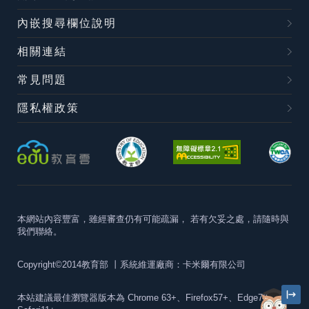
內嵌搜尋欄位說明
相關連結
常見問題
隱私權政策
本網站內容豐富，雖經審查仍有可能疏漏，
若有欠妥之處，請隨時與
我們聯絡。
Copyright©2014教育部
丨系統維運廠商：卡米爾有限公司
本站建議最佳瀏覽器版本為
Chrome 63+、Firefox57+、Edge79+及