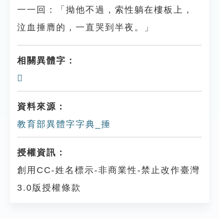
一一回：「拗他不過，索性躺在樓板上，
泣血捶膺的，一直哭到半夜。」
相關異體字：
𢴹
資料來源：
教育部異體字字典_捶
授權資訊：
創用CC-姓名標示-非商業性-禁止改作臺灣
3.0版授權條款