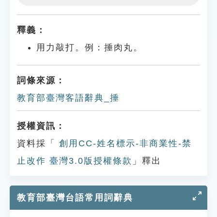
Play
Settings
釋義：
用力敲打。例：捶肉丸。
詞條來源：
教育部臺灣客語辭典_捶
授權資訊：
資料採「
創用CC-姓名標示-非商業性-禁
止改作 臺灣3.0版授權條款
」釋出
教育部臺灣台語常用詞辭典