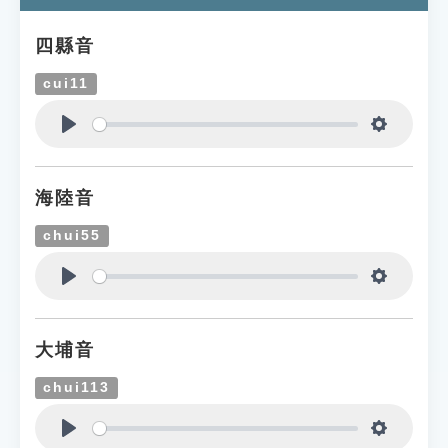
四縣音
cui11
Play
Settings
海陸音
chui55
Play
Settings
大埔音
chui113