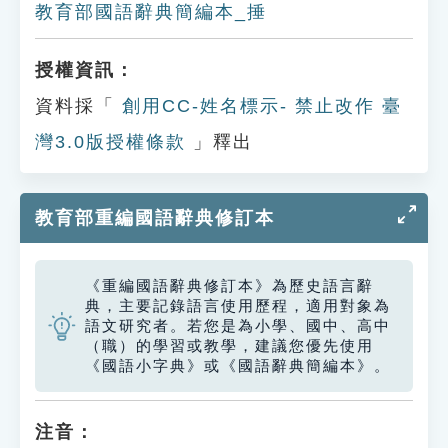
教育部國語辭典簡編本_捶
授權資訊：
資料採「
創用CC-姓名標示- 禁止改作 臺
灣3.0版授權條款
」釋出
教育部重編國語辭典修訂本
《重編國語辭典修訂本》為歷史語言辭
典，主要記錄語言使用歷程，適用對象為
語文研究者。若您是為小學、國中、高中
（職）的學習或教學，建議您優先使用
《國語小字典》或《國語辭典簡編本》。
注音：