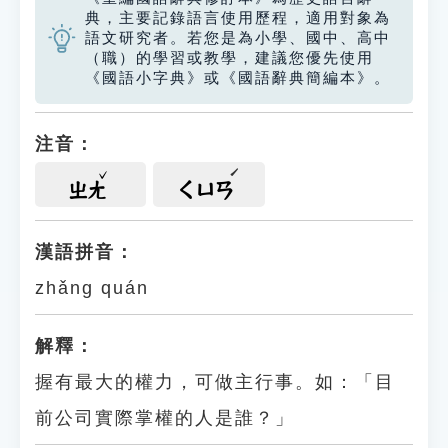
典，主要記錄語言使用歷程，適用對象為
語文研究者。若您是為小學、國中、高中
（職）的學習或教學，建議您優先使用
《國語小字典》或《國語辭典簡編本》。
注音：
ㄓㄤ
ㄑㄩㄢ
漢語拼音：
zhǎng quán
解釋：
握有最大的權力，可做主行事。如：「目
前公司實際掌權的人是誰？」