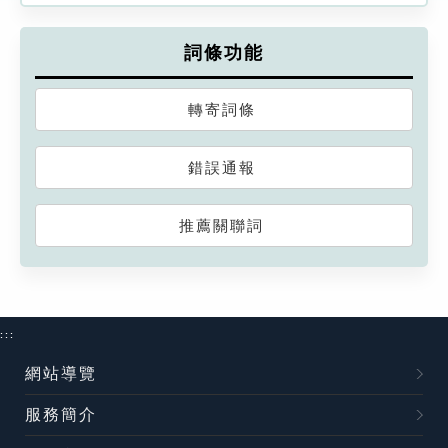
詞條功能
轉寄詞條
錯誤通報
推薦關聯詞
:::
網站導覽
服務簡介