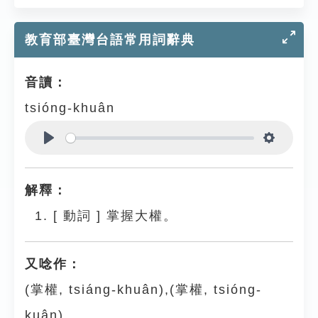
教育部臺灣台語常用詞辭典
音讀：
tsióng-khuân
Play
Settings
解釋：
[
動詞
]
掌握大權。
又唸作：
(掌權, tsiáng-khuân),(掌權, tsióng-
kuân)