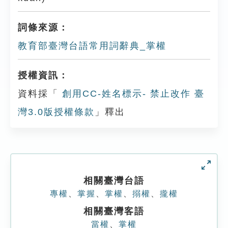
詞條來源：
教育部臺灣台語常用詞辭典_掌權
授權資訊：
資料採「
創用CC-姓名標示- 禁止改作 臺
灣3.0版授權條款
」釋出
相關臺灣台語
專權
、
掌握
、
掌權
、
搦權
、
攏權
相關臺灣客語
當權
、
掌權