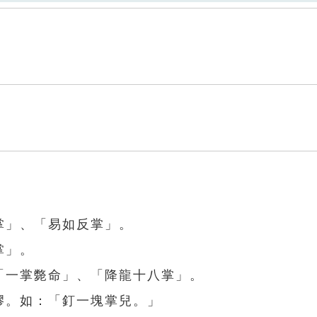
掌」、「易如反掌」。
掌」。
「一掌斃命」、「降龍十八掌」。
膠。如：「釘一塊掌兒。」