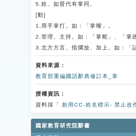
5.姓。如晉代有掌同。
[動]
1.用手掌打。如：「掌嘴」。
2.管理、主持。如：「掌舵」、「掌
3.北方方言。指擱放、加上。如：「
資料來源：
教育部重編國語辭典修訂本_掌
授權資訊：
資料採「
創用CC-姓名標示- 禁止改
國家教育研究院辭書