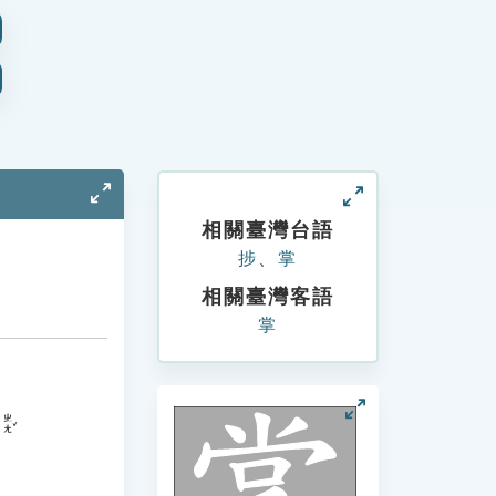
相關臺灣台語
捗
、
掌
相關臺灣客語
掌
ㄓㄤˇ