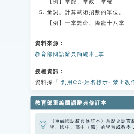
【例】掌舵、掌政、掌權
量詞。計算武術招數的單位。
【例】一掌斃命、降龍十八掌
資料來源：
教育部國語辭典簡編本_掌
授權資訊：
資料採「
創用CC-姓名標示- 禁止改
教育部重編國語辭典修訂本
《重編國語辭典修訂本》為歷史語言
學、國中、高中（職）的學習或教學