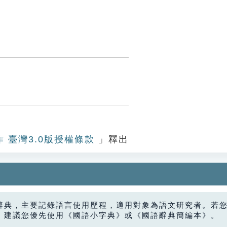
作 臺灣3.0版授權條款
」釋出
辭典，主要記錄語言使用歷程，適用對象為語文研究者。若
，建議您優先使用《國語小字典》或《國語辭典簡編本》。