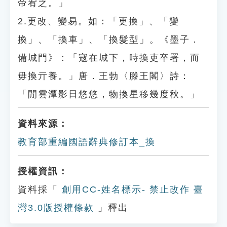
帝宥之。」
2.更改、變易。如：「更換」、「變
換」、「換車」、「換髮型」。《墨子．
備城門》：「寇在城下，時換吏卒署，而
毋換亓養。」唐．王勃〈滕王閣〉詩：
「閒雲潭影日悠悠，物換星移幾度秋。」
資料來源：
教育部重編國語辭典修訂本_換
授權資訊：
資料採「
創用CC-姓名標示- 禁止改作 臺
灣3.0版授權條款
」釋出