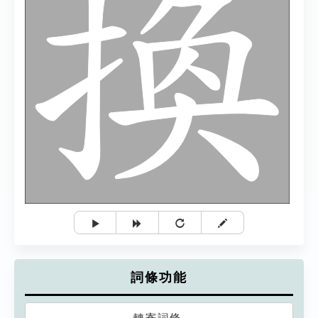
詞條功能
轉寄詞條