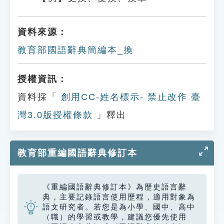
資料來源：
教育部國語辭典簡編本_換
授權資訊：
資料採「
創用CC-姓名標示- 禁止改作 臺
灣3.0版授權條款
」釋出
教育部重編國語辭典修訂本
《重編國語辭典修訂本》為歷史語言辭
典，主要記錄語言使用歷程，適用對象為
語文研究者。若您是為小學、國中、高中
（職）的學習或教學，建議您優先使用