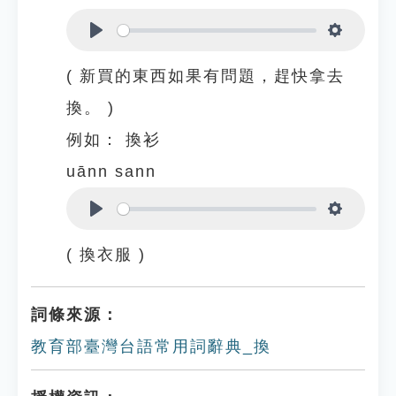
Play
Settings
( 新買的東西如果有問題，趕快拿去
換。 )
例如：
換衫
uānn sann
Play
Settings
( 換衣服 )
詞條來源：
教育部臺灣台語常用詞辭典_換