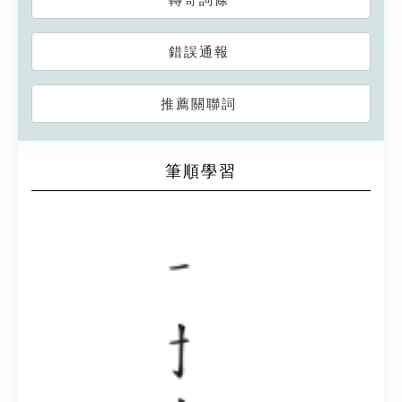
錯誤通報
推薦關聯詞
筆順學習