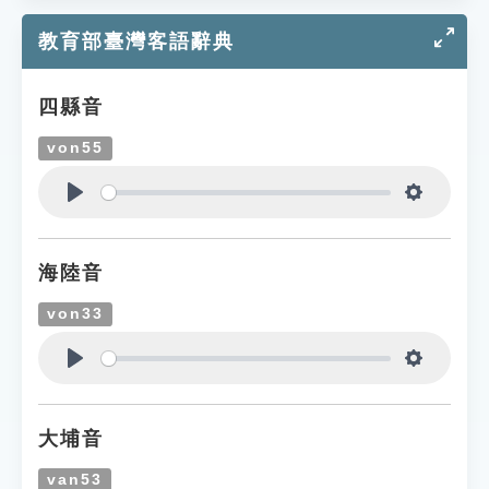
教育部臺灣客語辭典
四縣音
von55
Play
Settings
海陸音
von33
Play
Settings
大埔音
van53