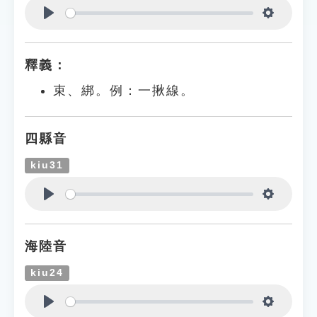
Play
Settings
釋義：
束、綁。例：一揪線。
四縣音
kiu31
Play
Settings
海陸音
kiu24