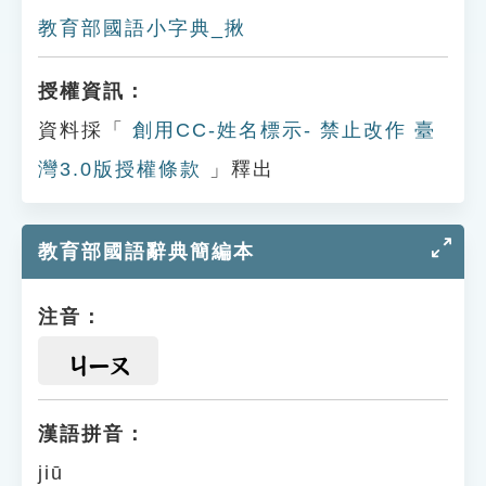
教育部國語小字典_揪
授權資訊：
資料採「
創用CC-姓名標示- 禁止改作 臺
灣3.0版授權條款
」釋出
教育部國語辭典簡編本
注音：
ㄐㄧㄡ
漢語拼音：
jiū