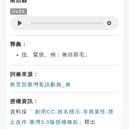
南四縣
jiu31
Play
Settings
釋義：
扭、緊抓。例：揪頭那毛。
詞條來源：
教育部臺灣客語辭典_揪
授權資訊：
資料採「
創用CC-姓名標示-非商業性-禁
止改作 臺灣3.0版授權條款
」釋出