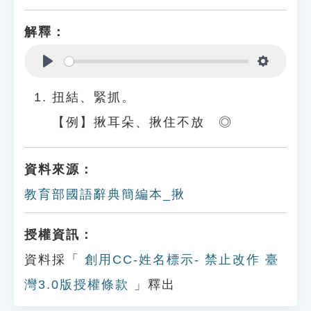
解釋：
Play
Settings
扭結、緊抓。
【例】揪耳朵、揪住不放 ◎
資料來源：
教育部國語辭典簡編本_揪
授權資訊：
資料採「
創用CC-姓名標示- 禁止改作 臺
灣3.0版授權條款
」釋出