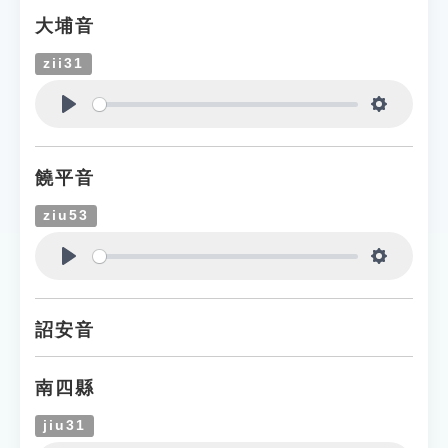
大埔音
zii31
Play
Settings
饒平音
ziu53
Play
Settings
詔安音
南四縣
jiu31