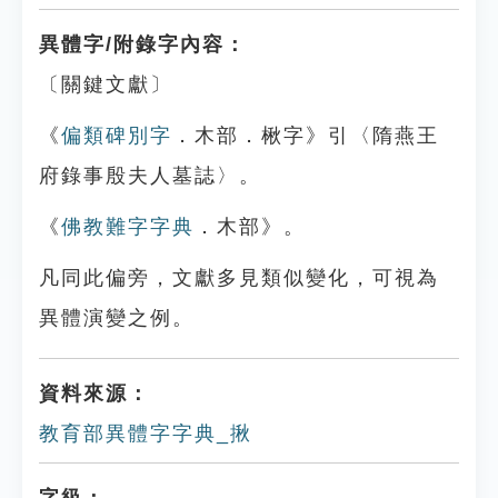
異體字/附錄字內容：
〔關鍵文獻〕
《
偏類碑別字
．木部．楸字》引〈隋燕王
府錄事殷夫人墓誌〉。
《
佛教難字字典
．木部》。
凡同此偏旁，文獻多見類似變化，可視為
異體演變之例。
資料來源：
教育部異體字字典_揪