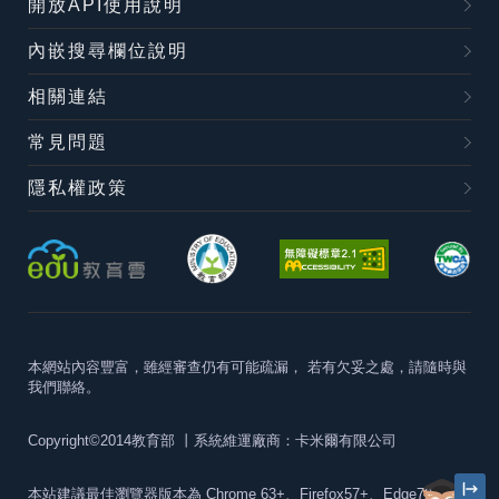
開放API使用說明
內嵌搜尋欄位說明
相關連結
常見問題
隱私權政策
本網站內容豐富，雖經審查仍有可能疏漏，
若有欠妥之處，請隨時與
我們聯絡。
Copyright©2014教育部
丨系統維運廠商：卡米爾有限公司
本站建議最佳瀏覽器版本為
Chrome 63+、Firefox57+、Edge79+及