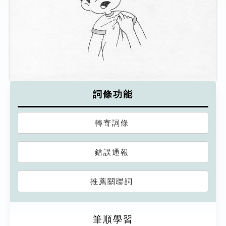
詞條功能
轉寄詞條
錯誤通報
推薦關聯詞
筆順學習