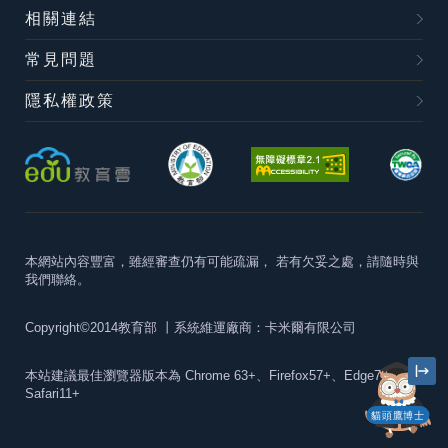
相關連結
常見問題
隱私權政策
本網站內容豐富，雖經審查仍有可能疏漏，
若有欠妥之處，請隨時與
我們聯絡。
Copyright©2014教育部
丨系統維運廠商：卡米爾有限公司
本站建議最佳瀏覽器版本為
Chrome 63+、Firefox57+、Edge79+及
Safari11+
貓頭鷹博士