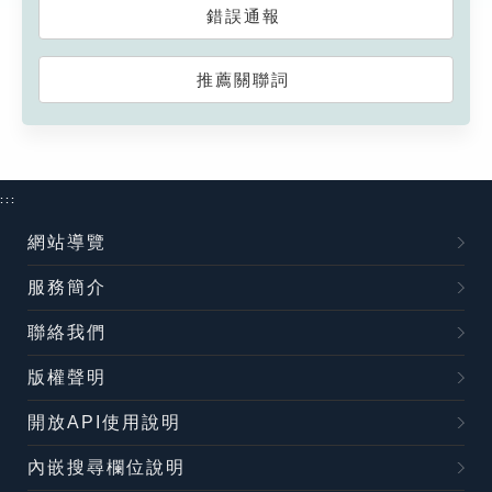
錯誤通報
推薦關聯詞
:::
網站導覽
服務簡介
聯絡我們
版權聲明
開放API使用說明
內嵌搜尋欄位說明