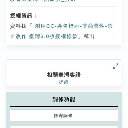
授權資訊：
資料採「
創用CC-姓名標示-非商業性-禁
止改作 臺灣3.0版授權條款
」釋出
相關臺灣客語
搓㿸
詞條功能
轉寄詞條