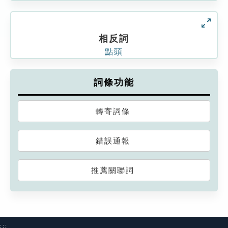
相反詞
點頭
詞條功能
轉寄詞條
錯誤通報
推薦關聯詞
:::