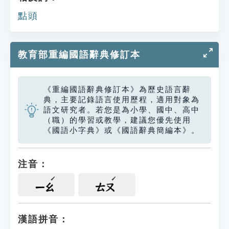
點頭
教育部重編國語辭典修訂本
《重編國語辭典修訂本》為歷史語言辭
典，主要記錄語言使用歷程，適用對象為
語文研究者。若您是為小學、國中、高中
（職）的學習或教學，建議您優先使用
《國語小字典》或《國語辭典簡編本》。
注音：
ㄧㄠ
ㄊㄡ
漢語拼音：