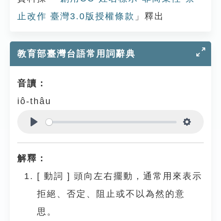
止改作 臺灣3.0版授權條款
」釋出
教育部臺灣台語常用詞辭典
音讀：
iô-thâu
Play
Settings
解釋：
[
動詞
]
頭向左右擺動，通常用來表示
拒絕、否定、阻止或不以為然的意
思。