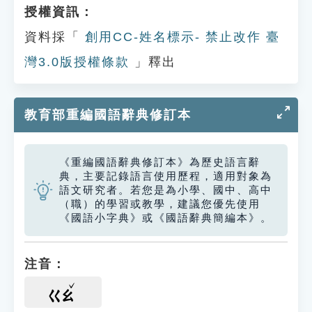
授權資訊：
資料採「
創用CC-姓名標示- 禁止改作 臺
灣3.0版授權條款
」釋出
教育部重編國語辭典修訂本
《重編國語辭典修訂本》為歷史語言辭
典，主要記錄語言使用歷程，適用對象為
語文研究者。若您是為小學、國中、高中
（職）的學習或教學，建議您優先使用
《國語小字典》或《國語辭典簡編本》。
注音：
ㄍㄠ