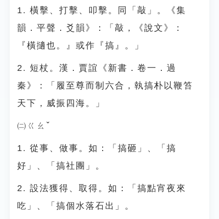
1. 橫擊、打擊、叩擊。同「敲」。《集
韻．平聲．爻韻》：「敲，《說文》：
『橫擿也。』或作『搞』。」
2. 短杖。漢．賈誼《新書．卷一．過
秦》：「履至尊而制六合，執搞朴以鞭笞
天下，威振四海。」
㈡ㄍㄠˇ
1. 從事、做事。如：「搞砸」、「搞
好」、「搞社團」。
2. 設法獲得、取得。如：「搞點宵夜來
吃」、「搞個水落石出」。