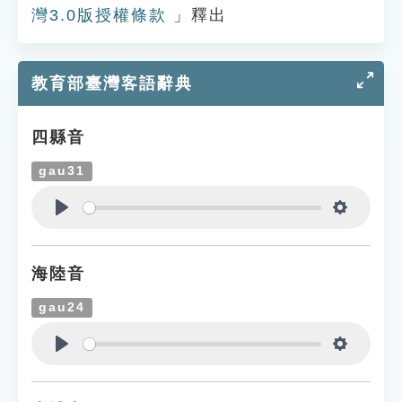
灣3.0版授權條款
」釋出
教育部臺灣客語辭典
四縣音
gau31
Play
Settings
海陸音
gau24
Play
Settings