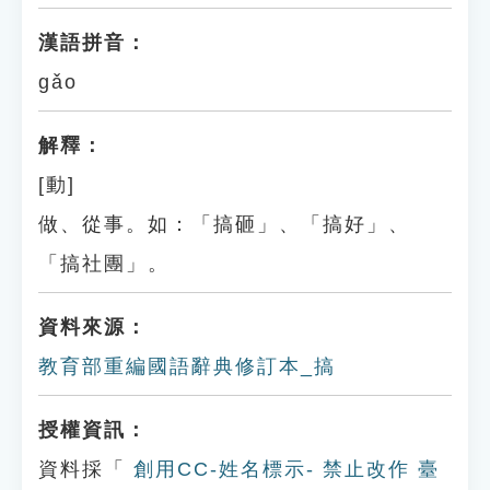
漢語拼音：
gǎo
解釋：
[動]
做、從事。如：「搞砸」、「搞好」、
「搞社團」。
資料來源：
教育部重編國語辭典修訂本_搞
授權資訊：
資料採「
創用CC-姓名標示- 禁止改作 臺