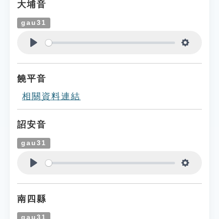
大埔音
gau31
Play
Settings
饒平音
相關資料連結
詔安音
gau31
Play
Settings
南四縣
gau31