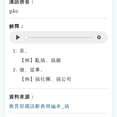
漢語拼音：
gǎo
解釋：
Play
Settings
弄。
【例】亂搞、搞砸
做、從事。
【例】搞社團、搞公司
資料來源：
教育部國語辭典簡編本_搞