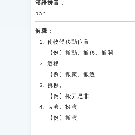
漢語拼音：
bān
解釋：
使物體移動位置。
【例】搬動、搬移、搬開
遷移。
【例】搬家、搬遷
挑撥。
【例】搬弄是非
表演、扮演。
【例】搬演