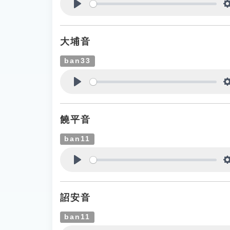
Play
大埔音
ban33
Play
饒平音
ban11
Play
詔安音
ban11