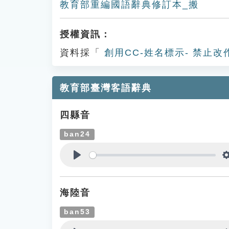
教育部重編國語辭典修訂本_搬
授權資訊：
資料採「
創用CC-姓名標示- 禁止改
教育部臺灣客語辭典
四縣音
ban24
Play
海陸音
ban53