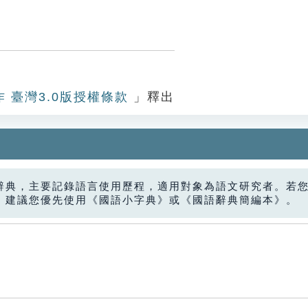
作 臺灣3.0版授權條款
」釋出
辭典，主要記錄語言使用歷程，適用對象為語文研究者。若
，建議您優先使用《國語小字典》或《國語辭典簡編本》。