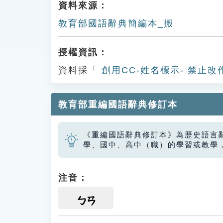
資料來源：
教育部國語辭典簡編本_搬
授權資訊：
資料採「
創用CC-姓名標示- 禁止改
教育部重編國語辭典修訂本
《重編國語辭典修訂本》為歷史語言
學、國中、高中（職）的學習或教學
注音：
ㄅㄢ