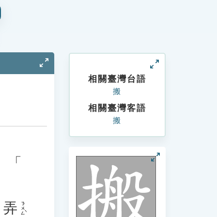
相關臺灣台語
搬
相關臺灣客語
搬
、「
弄
ㄋㄨㄥˋ