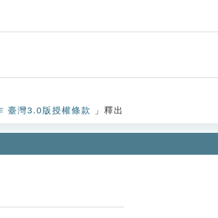
作 臺灣3.0版授權條款
」釋出