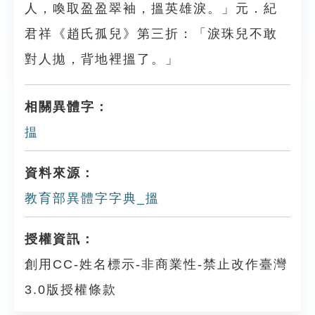
人，喚取盈盈翠袖，搵英雄淚。」元．紀
君祥《趙氏孤兒》第三折：「淚珠兒不敢
對人拋，背地裡搵了。」
相關異體字：
揾
資料來源：
教育部異體字字典_搵
授權資訊：
創用CC-姓名標示-非商業性-禁止改作臺灣
3.0版授權條款