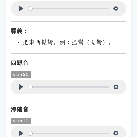
Play
Settings
釋義：
把東西拗彎。例：搵彎（拗彎）。
四縣音
vun55
Play
Settings
海陸音
vun11