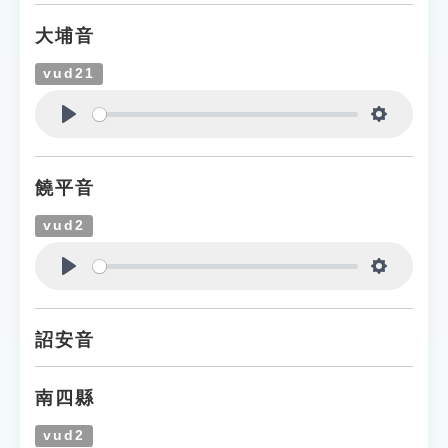
大埔音
vud21
Play
Settings
饒平音
vud2
Play
Settings
詔安音
南四縣
vud2