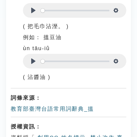
Play
Settings
( 把毛巾沾溼。 )
例如：
搵豆油
ùn tāu-iû
Play
Settings
( 沾醬油 )
詞條來源：
教育部臺灣台語常用詞辭典_搵
授權資訊：