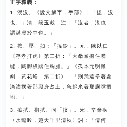
正字釋義：
1. 浸沒。《說文解字．手部》：「搵，沒
也。」清．段玉裁．注：「沒者，湛也，
謂湛浸於中也。」
2. 按、壓。如：「搵鈴」。元．陳以仁
《存孝打虎》第二折：「大拳頭搵住嘴
縫，闊腳板踏住胸脯。」《孤本元明雜
劇．黃花峪．第二折》：「則我這拳著處
滴溜撲著那廝身占土，急起來著那廝嘴搵
地。」
3. 擦拭、揩拭。同「抆」。宋．辛棄疾
〈水龍吟．楚天千里清秋〉詞：「倩何