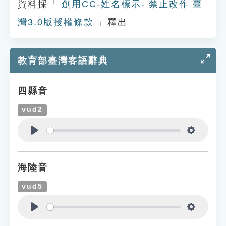
資料採「
創用CC-姓名標示- 禁止改作 臺
灣3.0版授權條款
」釋出
教育部臺灣客語辭典
四縣音
vud2
Play
Settings
海陸音
vud5
Play
Settings