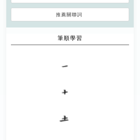
推薦關聯詞
筆順學習