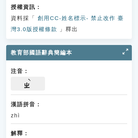
授權資訊：
資料採「
創用CC-姓名標示- 禁止改作 臺
灣3.0版授權條款
」釋出
教育部國語辭典簡編本
注音：
ㄓ
漢語拼音：
zhì
解釋：