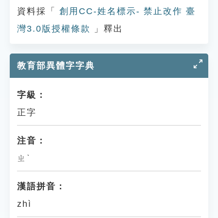
資料採「
創用CC-姓名標示- 禁止改作 臺
灣3.0版授權條款
」釋出
教育部異體字字典
字級：
正字
注音：
ㄓˋ
漢語拼音：
zhì