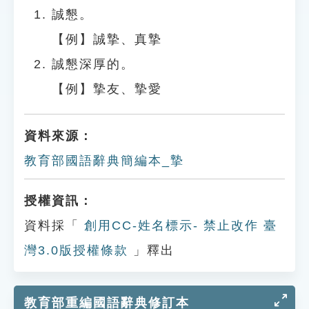
誠懇。
【例】誠摯、真摯
誠懇深厚的。
【例】摯友、摯愛
資料來源：
教育部國語辭典簡編本_摯
授權資訊：
資料採「
創用CC-姓名標示- 禁止改作 臺
灣3.0版授權條款
」釋出
教育部重編國語辭典修訂本