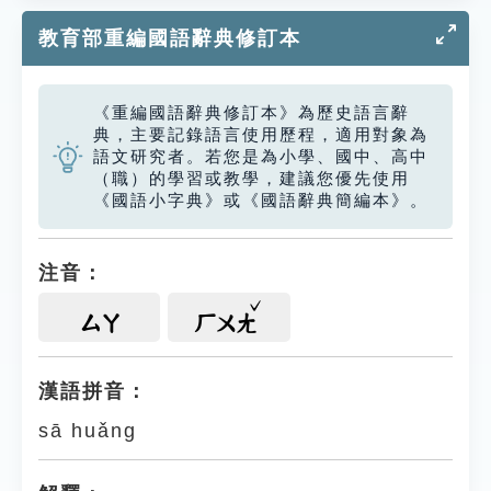
教育部重編國語辭典修訂本
《重編國語辭典修訂本》為歷史語言辭
典，主要記錄語言使用歷程，適用對象為
語文研究者。若您是為小學、國中、高中
（職）的學習或教學，建議您優先使用
《國語小字典》或《國語辭典簡編本》。
注音：
ㄙㄚ
ㄏㄨㄤ
漢語拼音：
sā huǎng