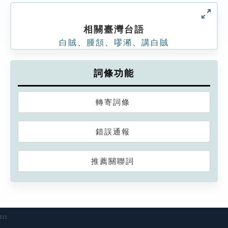
相關臺灣台語
白賊
、
腫頷
、
嘐潲
、
講白賊
詞條功能
轉寄詞條
錯誤通報
推薦關聯詞
:::