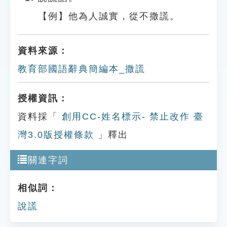
【例】他為人誠實，從不撒謊。
資料來源：
教育部國語辭典簡編本_撒謊
授權資訊：
資料採「
創用CC-姓名標示- 禁止改作 臺
灣3.0版授權條款
」釋出
關連字詞
相似詞：
說謊