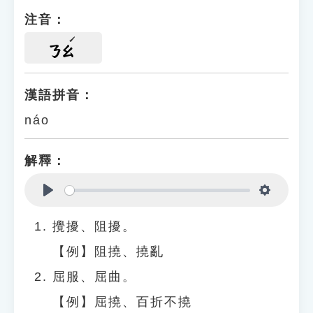
注音：
ㄋㄠ
漢語拼音：
náo
解釋：
Play
Settings
攪擾、阻擾。
【例】阻撓、撓亂
屈服、屈曲。
【例】屈撓、百折不撓