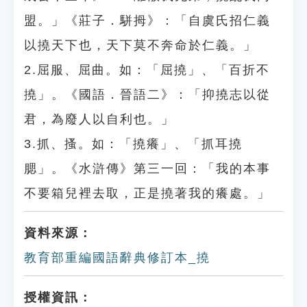
盟。」《莊子．駢拇》：「自虞氏招仁義
以撓天下也，天下莫不奔命於仁義。」
2.屈服、屈曲。如：「屈撓」、「百折不
撓」。《國語．晉語二》：「抑撓志以從
君，為廢人以自利也。」
3.抓、搔。如：「撓癢」、「抓耳撓
腮」。《水滸傳》第三一回：「我的本事
不要箱兒裡去取，正是撓著我的癢處。」
資料來源：
教育部重編國語辭典修訂本_撓
授權資訊：