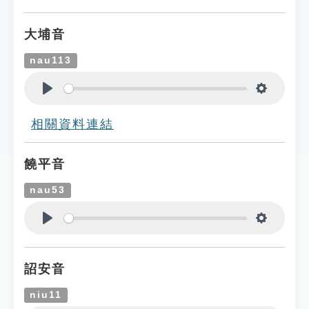
Play
Settings
大埔音
nau113
Play
Settings
相關資料連結
饒平音
nau53
Play
Settings
詔安音
niu11