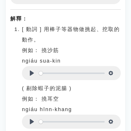
Play
Settings
解釋：
[
動詞
]
用棒子等器物做挑起、挖取的
動作。
例如：
撓沙筋
ngiáu sua-kin
Play
Settings
( 剔除蝦子的泥腸 )
例如：
撓耳空
ngiáu hīnn-khang
Play
Settings