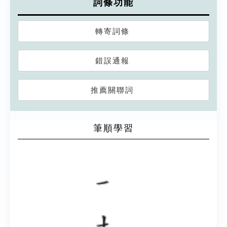
詞條功能
轉寄詞條
錯誤通報
推薦關聯詞
筆順學習