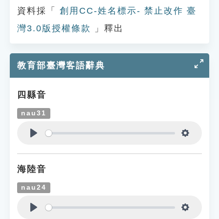
資料採「
創用CC-姓名標示- 禁止改作 臺
灣3.0版授權條款
」釋出
教育部臺灣客語辭典
四縣音
nau31
Play
Settings
海陸音
nau24