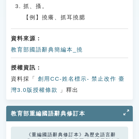
抓、搔。
【例】撓癢、抓耳撓腮
資料來源：
教育部國語辭典簡編本_撓
授權資訊：
資料採「
創用CC-姓名標示- 禁止改作 臺
灣3.0版授權條款
」釋出
教育部重編國語辭典修訂本
《重編國語辭典修訂本》為歷史語言辭