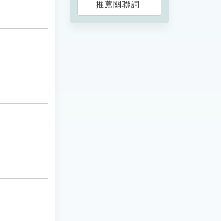
推薦關聯詞