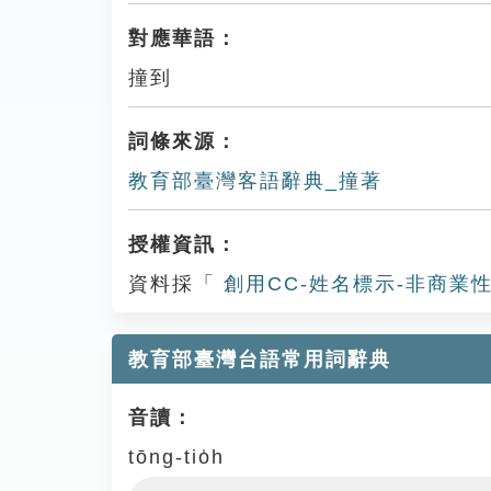
對應華語：
撞到
詞條來源：
教育部臺灣客語辭典_撞著
授權資訊：
資料採「
創用CC-姓名標示-非商業性
教育部臺灣台語常用詞辭典
音讀：
tōng-tio̍h