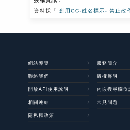
授權資訊：
資料採「
創用CC-姓名標示- 禁止改
網站導覽
服務簡介
聯絡我們
版權聲明
開放API使用說明
內嵌搜尋欄位
相關連結
常見問題
隱私權政策