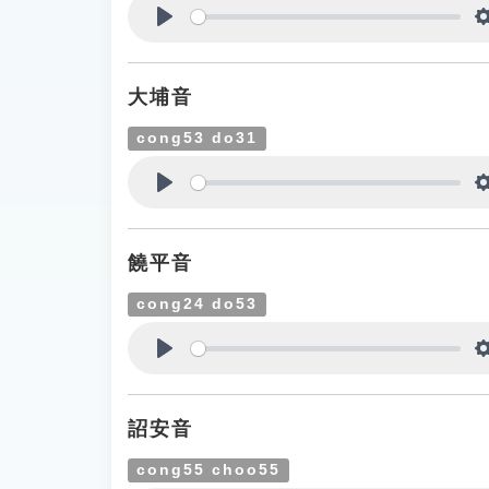
Play
大埔音
cong53 do31
Play
饒平音
cong24 do53
Play
詔安音
cong55 choo55