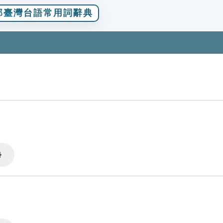
部臺灣台語常用詞辭典
Settings