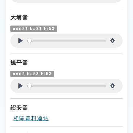
Play
Settings
大埔音
cod21 ba31 hi53
Play
Settings
饒平音
cod2 ba53 hi53
Play
Settings
詔安音
相關資料連結