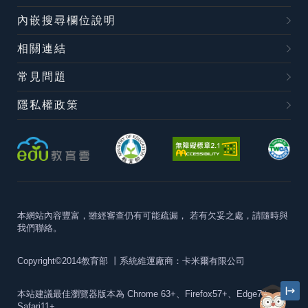
內嵌搜尋欄位說明
相關連結
常見問題
隱私權政策
本網站內容豐富，雖經審查仍有可能疏漏，
若有欠妥之處，請隨時與
我們聯絡。
Copyright©2014教育部
丨系統維運廠商：卡米爾有限公司
本站建議最佳瀏覽器版本為
Chrome 63+、Firefox57+、Edge79+及
Safari11+