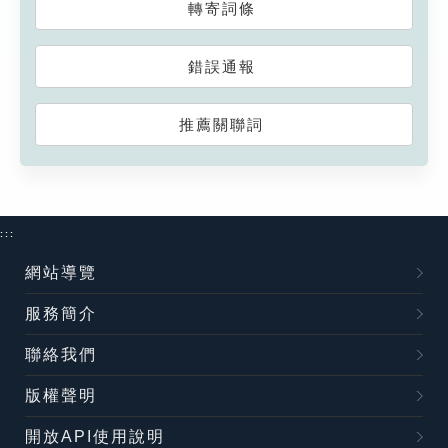
轉寄詞條
錯誤通報
推薦關聯詞
:::
網站導覽
服務簡介
聯絡我們
版權聲明
開放API使用說明