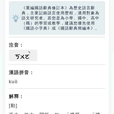
《重編國語辭典修訂本》為歷史語言辭
典，主要記錄語言使用歷程，適用對象為
語文研究者。若您是為小學、國中、高中
（職）的學習或教學，建議您優先使用
《國語小字典》或《國語辭典簡編本》。
注音：
ㄎㄨㄛ
漢語拼音：
kuò
解釋：
[動]