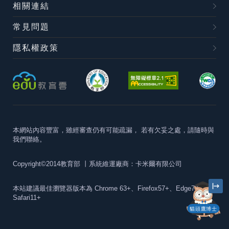
相關連結
常見問題
隱私權政策
本網站內容豐富，雖經審查仍有可能疏漏，
若有欠妥之處，請隨時與
我們聯絡。
Copyright©2014教育部
丨系統維運廠商：卡米爾有限公司
本站建議最佳瀏覽器版本為
Chrome 63+、Firefox57+、Edge79+及
Safari11+
貓頭鷹博士