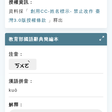
授權資訊：
資料採「
創用CC-姓名標示- 禁止改作 臺
灣3.0版授權條款
」釋出
教育部國語辭典簡編本
注音：
ㄎㄨㄛ
漢語拼音：
kuò
解釋：