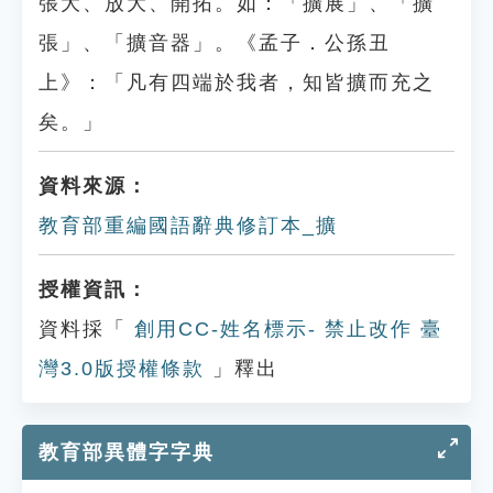
張大、放大、開拓。如：「擴展」、「擴
張」、「擴音器」。《孟子．公孫丑
上》：「凡有四端於我者，知皆擴而充之
矣。」
資料來源：
教育部重編國語辭典修訂本_擴
授權資訊：
資料採「
創用CC-姓名標示- 禁止改作 臺
灣3.0版授權條款
」釋出
教育部異體字字典