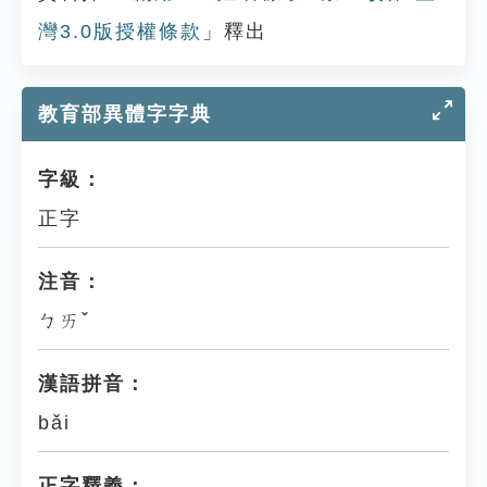
灣3.0版授權條款
」釋出
教育部異體字字典
字級：
正字
注音：
ㄅㄞˇ
漢語拼音：
bǎi
正字釋義：