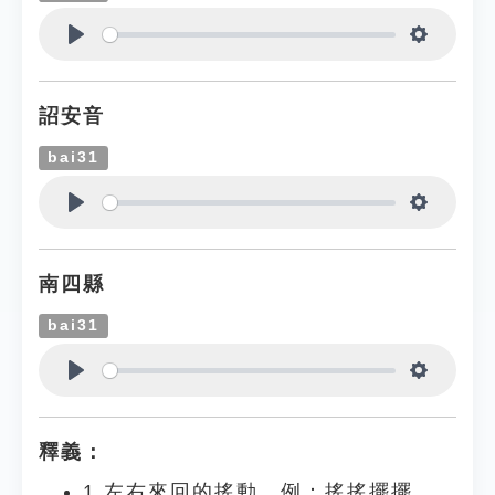
Play
Settings
詔安音
bai31
Play
Settings
南四縣
bai31
Play
Settings
釋義：
1.左右來回的搖動。例：搖搖擺擺。