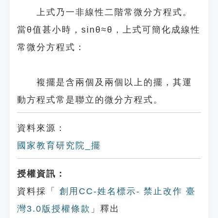
上式乃一非線性二階常微分方程式。
當θ值甚小時，sinθ≈θ，上式可簡化成線性
常微分方程式：
複擺是含兩個及兩個以上的擺，其運
動方程式常是聯立的微分方程式。
資料來源：
國家教育研究院_擺
授權資訊：
資料採「
創用CC-姓名標示- 禁止改作 臺
灣3.0版授權條款
」釋出