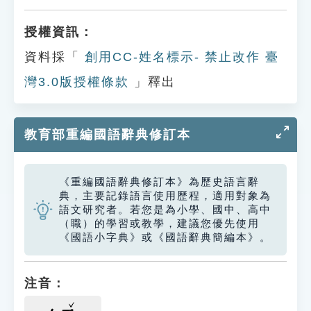
授權資訊：
資料採「
創用CC-姓名標示- 禁止改作 臺
灣3.0版授權條款
」釋出
教育部重編國語辭典修訂本
《重編國語辭典修訂本》為歷史語言辭
典，主要記錄語言使用歷程，適用對象為
語文研究者。若您是為小學、國中、高中
（職）的學習或教學，建議您優先使用
《國語小字典》或《國語辭典簡編本》。
注音：