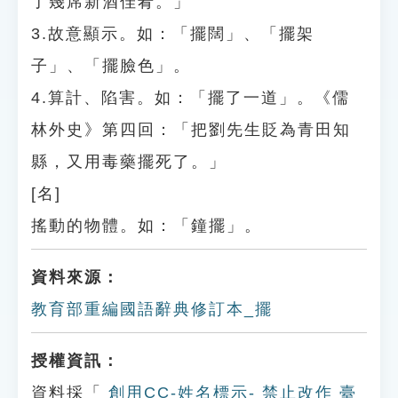
了幾席新酒佳肴。」
3.故意顯示。如：「擺闊」、「擺架
子」、「擺臉色」。
4.算計、陷害。如：「擺了一道」。《儒
林外史》第四回：「把劉先生貶為青田知
縣，又用毒藥擺死了。」
[名]
搖動的物體。如：「鐘擺」。
資料來源：
教育部重編國語辭典修訂本_擺
授權資訊：
資料採「
創用CC-姓名標示- 禁止改作 臺