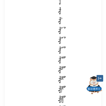
貓頭鷹博士