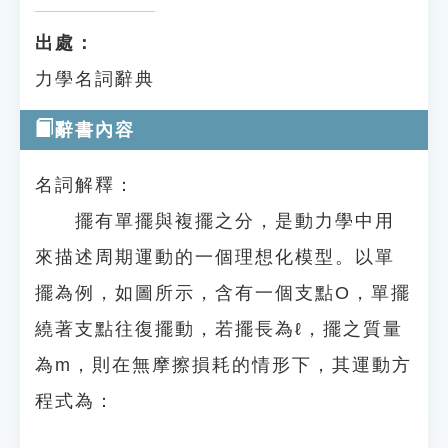
出處：
力學名詞辭典
辭書內容
名詞解釋：
擺有單擺與複擺之分，是動力學中用
來描述周期運動的一個理想化模型。以單
擺為例，如圖所示，含有一個支點O，單擺
繞著支點往復擺動，若擺長為ℓ，擺之質量
為m，則在無摩擦損耗的情形下，其運動方
程式為：