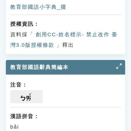
教育部國語小字典_擺
授權資訊：
資料採「
創用CC-姓名標示- 禁止改作 臺
灣3.0版授權條款
」釋出
教育部國語辭典簡編本
注音：
ㄅㄞ
漢語拼音：
bǎi