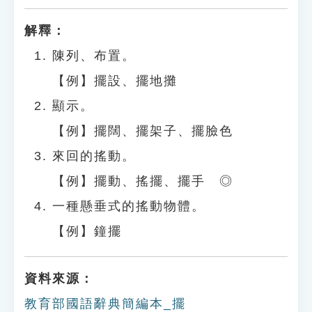
解釋：
陳列、布置。
【例】擺設、擺地攤
顯示。
【例】擺闊、擺架子、擺臉色
來回的搖動。
【例】擺動、搖擺、擺手 ◎
一種懸垂式的搖動物體。
【例】鐘擺
資料來源：
教育部國語辭典簡編本_擺