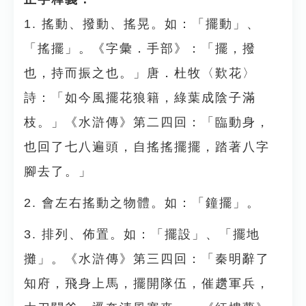
1. 搖動、撥動、搖晃。如：「擺動」、
「搖擺」。《字彙．手部》：「擺，撥
也，持而振之也。」唐．杜牧〈歎花〉
詩：「如今風擺花狼籍，綠葉成陰子滿
枝。」《水滸傳》第二四回：「臨動身，
也回了七八遍頭，自搖搖擺擺，踏著八字
腳去了。」
2. 會左右搖動之物體。如：「鐘擺」。
3. 排列、佈置。如：「擺設」、「擺地
攤」。《水滸傳》第三四回：「秦明辭了
知府，飛身上馬，擺開隊伍，催趲軍兵，