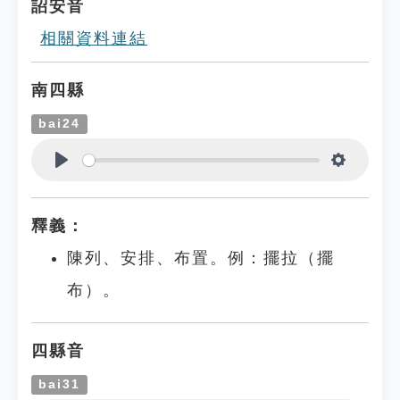
詔安音
相關資料連結
南四縣
bai24
Play
Settings
釋義：
陳列、安排、布置。例：擺拉（擺
布）。
四縣音
bai31