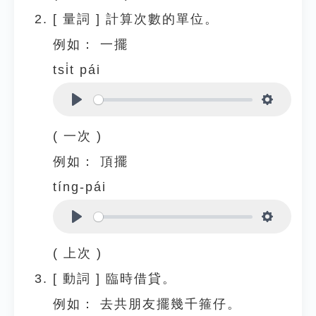
[
量詞
]
計算次數的單位。
例如：
一擺
tsi̍t pái
Play
Settings
( 一次 )
例如：
頂擺
tíng-pái
Play
Settings
( 上次 )
[
動詞
]
臨時借貸。
例如：
去共朋友擺幾千箍仔。