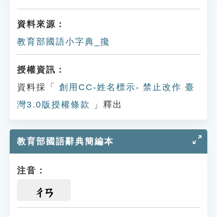
資料來源：
教育部國語小字典_攙
授權資訊：
資料採「
創用CC-姓名標示- 禁止改作 臺
灣3.0版授權條款
」釋出
教育部國語辭典簡編本
注音：
ㄔㄢ