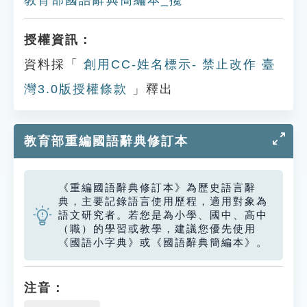
教育部國語辭典簡編本_攙
授權資訊：
資料採「
創用CC-姓名標示- 禁止改作 臺
灣3.0版授權條款
」釋出
教育部重編國語辭典修訂本
《重編國語辭典修訂本》為歷史語言辭
典，主要記錄語言使用歷程，適用對象為
語文研究者。若您是為小學、國中、高中
（職）的學習或教學，建議您優先使用
《國語小字典》或《國語辭典簡編本》。
注音：