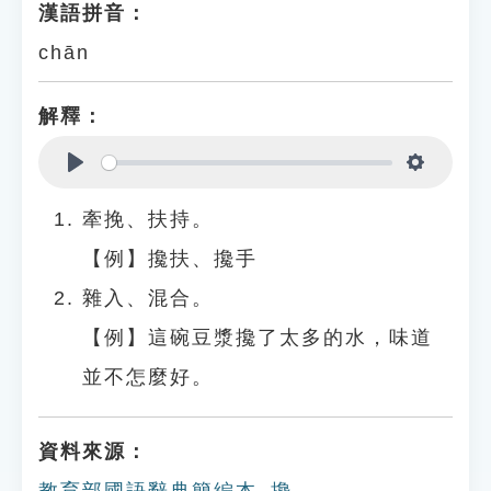
漢語拼音：
chān
解釋：
Play
Settings
牽挽、扶持。
【例】攙扶、攙手
雜入、混合。
【例】這碗豆漿攙了太多的水，味道
並不怎麼好。
資料來源：