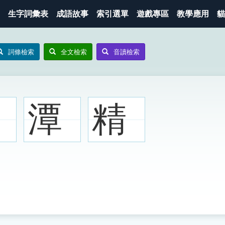
生字詞彙表
成語故事
索引選單
遊戲專區
教學應用
貓
詞條檢索
全文檢索
音讀檢索
潭
精