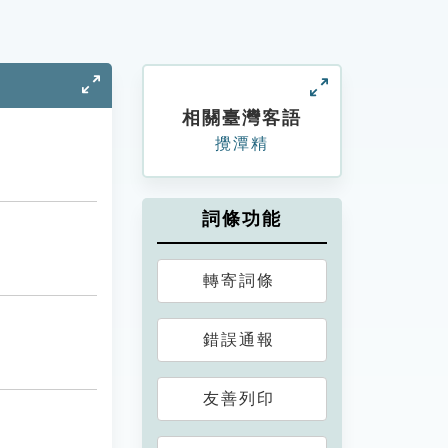
相關臺灣客語
攪潭精
詞條功能
轉寄詞條
錯誤通報
友善列印