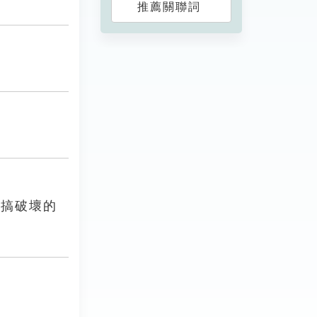
推薦關聯詞
專搞破壞的