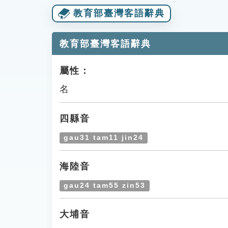
教育部臺灣客語辭典
教育部臺灣客語辭典
屬性：
名
四縣音
gau31 tam11 jin24
海陸音
gau24 tam55 zin53
大埔音