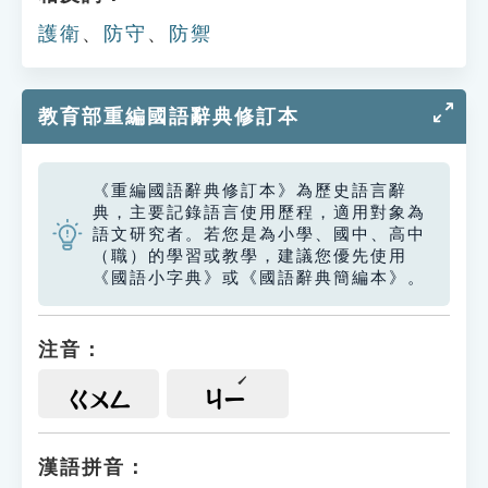
護衛
、
防守
、
防禦
教育部重編國語辭典修訂本
《重編國語辭典修訂本》為歷史語言辭
典，主要記錄語言使用歷程，適用對象為
語文研究者。若您是為小學、國中、高中
（職）的學習或教學，建議您優先使用
《國語小字典》或《國語辭典簡編本》。
注音：
ㄍㄨㄥ
ㄐㄧ
漢語拼音：