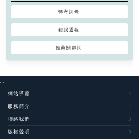
轉寄詞條
錯誤通報
推薦關聯詞
:::
網站導覽
服務簡介
聯絡我們
版權聲明