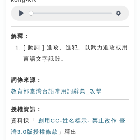
kong-kik
Play
Settings
解釋：
[
動詞
]
進攻、進犯。以武力進攻或用
言語文字詆毀。
詞條來源：
教育部臺灣台語常用詞辭典_攻擊
授權資訊：
資料採「
創用CC-姓名標示- 禁止改作 臺
灣3.0版授權條款
」釋出