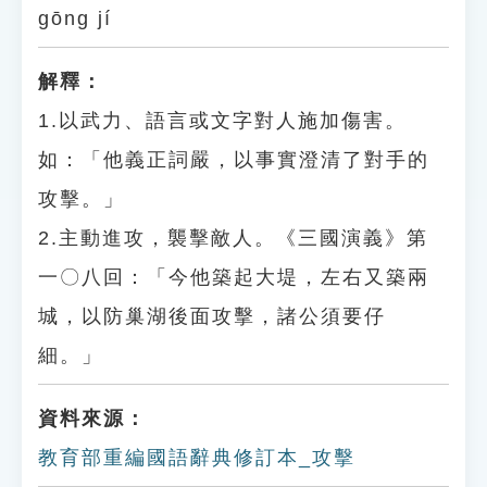
gōng jí
解釋：
1.以武力、語言或文字對人施加傷害。
如：「他義正詞嚴，以事實澄清了對手的
攻擊。」
2.主動進攻，襲擊敵人。《三國演義》第
一〇八回：「今他築起大堤，左右又築兩
城，以防巢湖後面攻擊，諸公須要仔
細。」
資料來源：
教育部重編國語辭典修訂本_攻擊