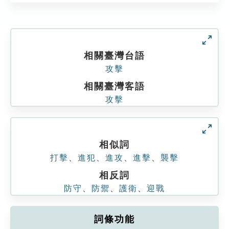
相關臺灣台語
攻擊
相關臺灣客語
攻擊
相似詞
打擊
、
進犯
、
進攻
、
進擊
、
襲擊
相反詞
防守
、
防禦
、
護衛
、
迎戰
詞條功能