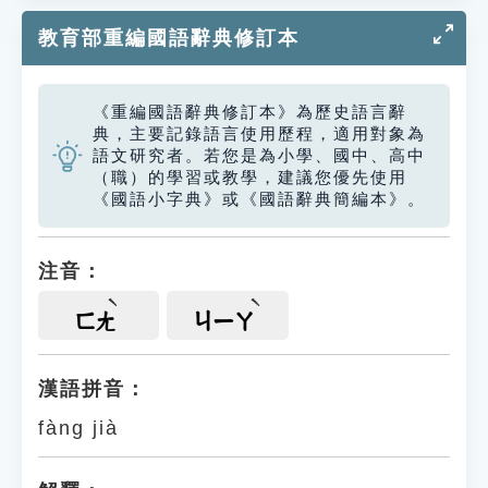
教育部重編國語辭典修訂本
《重編國語辭典修訂本》為歷史語言辭
典，主要記錄語言使用歷程，適用對象為
語文研究者。若您是為小學、國中、高中
（職）的學習或教學，建議您優先使用
《國語小字典》或《國語辭典簡編本》。
注音：
ㄈㄤ
ㄐㄧㄚ
漢語拼音：
fàng jià