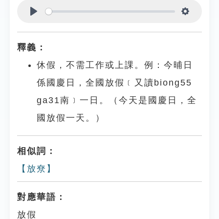
Play
Settings
釋義：
休假，不需工作或上課。例：今晡日
係國慶日，全國放假﹝又讀biong55
ga31南﹞一日。（今天是國慶日，全
國放假一天。）
相似詞：
【放尞】
對應華語：
放假