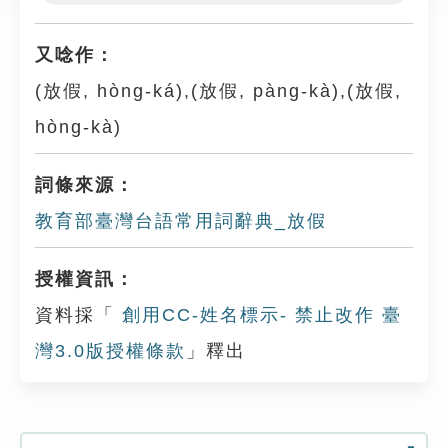
Play
Settings
又唸作：
(放假, hòng-ká),(放假, pàng-kà),(放假,
hòng-kà)
詞條來源：
教育部臺灣台語常用詞辭典_放假
授權資訊：
資料採「
創用CC-姓名標示- 禁止改作 臺
灣3.0版授權條款
」釋出