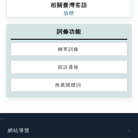
相關臺灣客語
放榜
詞條功能
轉寄詞條
錯誤通報
推薦關聯詞
:::
網站導覽