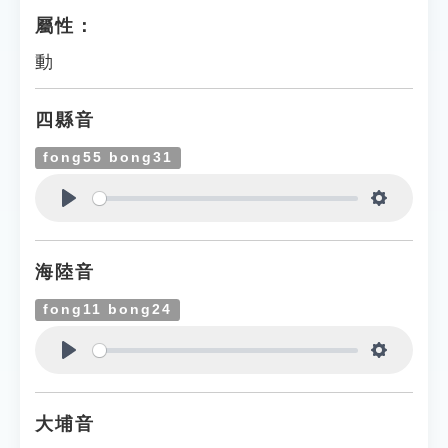
屬性：
動
四縣音
fong55 bong31
Play
Settings
海陸音
fong11 bong24
Play
Settings
大埔音