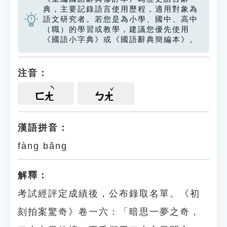
典，主要記錄語言使用歷程，適用對象為
語文研究者。若您是為小學、國中、高中
（職）的學習或教學，建議您優先使用
《國語小字典》或《國語辭典簡編本》。
注音：
ㄈㄤ
ㄅㄤ
漢語拼音：
fàng bǎng
解釋：
考試經評定成績後，公布錄取名單。《初
刻拍案驚奇》卷一六：「暗思一夢之奇，