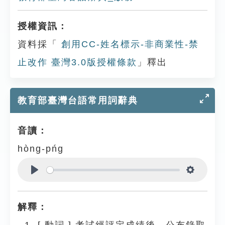
授權資訊：
資料採「
創用CC-姓名標示-非商業性-禁
止改作 臺灣3.0版授權條款
」釋出
教育部臺灣台語常用詞辭典
音讀：
hòng-pńg
Play
Settings
解釋：