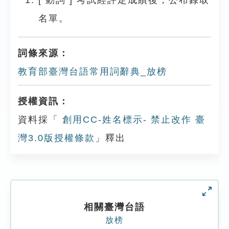
[
動詞
]
考試經評定成績後，公布錄取
名單。
詞條來源：
教育部臺灣台語常用詞辭典_放榜
授權資訊：
資料採「
創用CC-姓名標示- 禁止改作 臺
灣3.0版授權條款
」釋出
相關臺灣台語
放榜