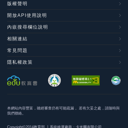
版權聲明
開放API使用說明
內嵌搜尋欄位說明
相關連結
常見問題
隱私權政策
本網站內容豐富，雖經審查仍有可能疏漏，
若有欠妥之處，請隨時與
我們聯絡。
Copyright©2014教育部
丨系統維運廠商：卡米爾有限公司