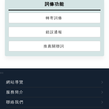
詞條功能
轉寄詞條
錯誤通報
推薦關聯詞
:::
網站導覽
服務簡介
聯絡我們