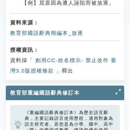
【例】屈原因為遭人誣陷而被放逐。
資料來源：
教育部國語辭典簡編本_放逐
授權資訊：
資料採「
創用CC-姓名標示- 禁止改作 臺
灣3.0版授權條款
」釋出
教育部重編國語辭典修訂本
《重編國語辭典修訂本》為歷史語言辭
典，主要記錄語言使用歷程，適用對象為
語文研究者。若您是為小學、國中、高中