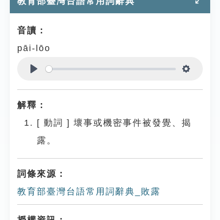
教育部臺灣台語常用詞辭典
音讀：
pāi-lōo
Play
Settings
解釋：
[
動詞
]
壞事或機密事件被發覺、揭
露。
詞條來源：
教育部臺灣台語常用詞辭典_敗露