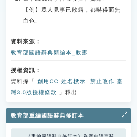
【例】眾人見事已敗露，都嚇得面無
血色。
資料來源：
教育部國語辭典簡編本_敗露
授權資訊：
資料採「
創用CC-姓名標示- 禁止改作 臺
灣3.0版授權條款
」釋出
教育部重編國語辭典修訂本
《重編國語辭典修訂本》為歷史語言辭