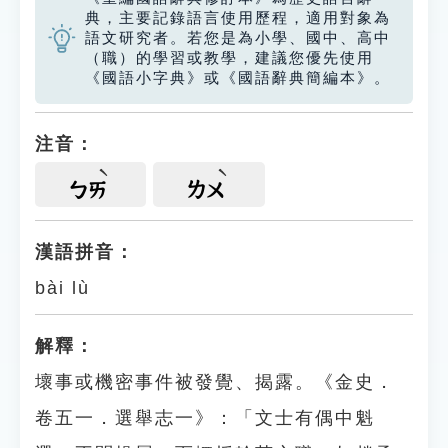
典，主要記錄語言使用歷程，適用對象為
語文研究者。若您是為小學、國中、高中
（職）的學習或教學，建議您優先使用
《國語小字典》或《國語辭典簡編本》。
注音：
ㄅㄞ
ㄌㄨ
漢語拼音：
bài lù
解釋：
壞事或機密事件被發覺、揭露。《金史．
卷五一．選舉志一》：「文士有偶中魁