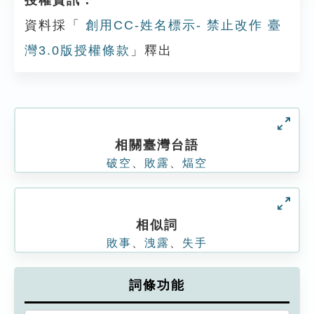
授權資訊：
資料採「
創用CC-姓名標示- 禁止改作 臺
灣3.0版授權條款
」釋出
相關臺灣台語
破空
、
敗露
、
煏空
相似詞
敗事
、
洩露
、
失手
詞條功能