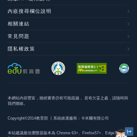
內嵌搜尋欄位說明
相關連結
常見問題
隱私權政策
本網站內容豐富，雖經審查仍有可能疏漏，
若有欠妥之處，請隨時與
我們聯絡。
Copyright©2014教育部
丨系統維運廠商：卡米爾有限公司
本站建議最佳瀏覽器版本為
Chrome 63+、Firefox57+、Edge79+及