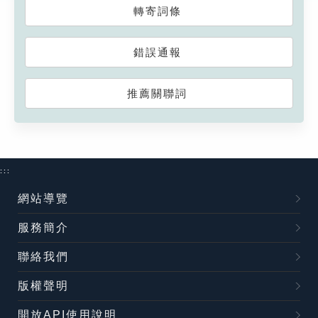
轉寄詞條
錯誤通報
推薦關聯詞
:::
網站導覽
服務簡介
聯絡我們
版權聲明
開放API使用說明