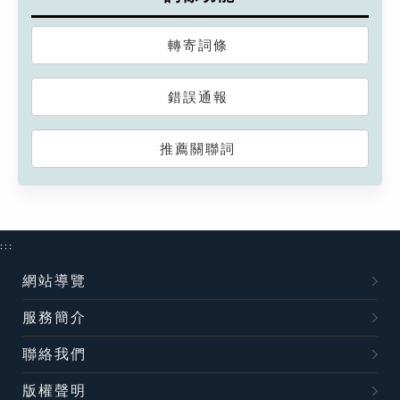
轉寄詞條
錯誤通報
推薦關聯詞
:::
網站導覽
服務簡介
聯絡我們
版權聲明