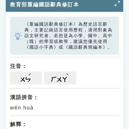
教育部重編國語辭典修訂本
《重編國語辭典修訂本》為歷史語言辭
典，主要記錄語言使用歷程，適用對象為
語文研究者。若您是為小學、國中、高中
（職）的學習或教學，建議您優先使用
《國語小字典》或《國語辭典簡編本》。
注音：
ㄨㄣ
ㄏㄨㄚ
漢語拼音：
wén huà
解釋：