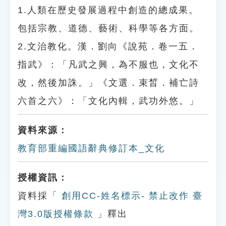
1.人類在歷史發展過程中創造的總成果。
包括宗教、道德、藝術、科學等各方面。
2.文治教化。漢．劉向《說苑．卷一五．
指武》：「凡武之興，為不服也，文化不
改，然後加誅。」《文選．束晳．補亡詩
六首之六》：「文化內輯，武功外悠。」
資料來源：
教育部重編國語辭典修訂本_文化
授權資訊：
資料採「
創用CC-姓名標示- 禁止改作 臺
灣3.0版授權條款
」釋出