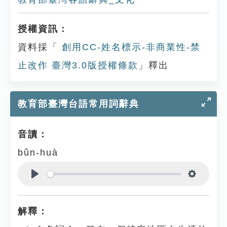
授權資訊：
資料採「
創用CC-姓名標示-非商業性-禁
止改作 臺灣3.0版授權條款
」釋出
教育部臺灣台語常用詞辭典
音讀：
bûn-huà
Play
Settings
解釋：