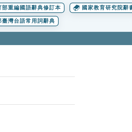
育部重編國語辭典修訂本
國家教育研究院辭
部臺灣台語常用詞辭典