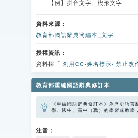
【例】拼音文字、​楔形文字
資料來源：
教育部國語辭典簡編本_文字
授權資訊：
資料採「
創用CC-姓名標示- 禁止改
教育部重編國語辭典修訂本
《重編國語辭典修訂本》為歷史語言
學、國中、高中（職）的學習或教學
注音：