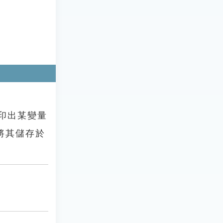
印出某變量
將其儲存於