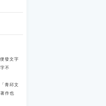
，便發文字
文字不
：「青邱文
的著作也