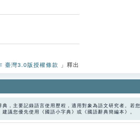
作 臺灣3.0版授權條款
」釋出
辭典，主要記錄語言使用歷程，適用對象為語文研究者。若
，建議您優先使用《國語小字典》或《國語辭典簡編本》。