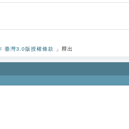
作 臺灣3.0版授權條款
」釋出