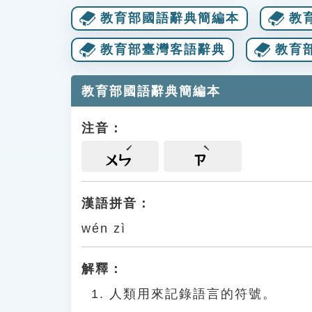
教育部國語辭典簡編本
教
教育部臺灣客語辭典
教育
教育部國語辭典簡編本
注音：
ㄨㄣ
ㄗ
漢語拼音：
wén zì
解釋：
人類用來記錄語言的符號。