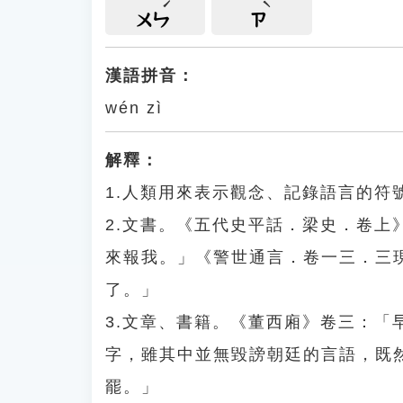
ㄨㄣ
ㄗ
漢語拼音：
wén zì
解釋：
1.人類用來表示觀念、記錄語言的符
2.文書。《五代史平話．梁史．卷
來報我。」《警世通言．卷一三．三
了。」
3.文章、書籍。《董西廂》卷三：
字，雖其中並無毀謗朝廷的言語，既
罷。」