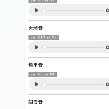
vun55 sii33
Play
大埔音
vun113 sii53
Play
饒平音
vun55 sii24
Play
詔安音