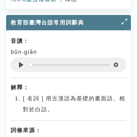
教育部臺灣台語常用詞辭典
音讀：
bûn-giân
Play
Settings
解釋：
[
名詞
]
用古漢語為基礎的書面語。相
對於白話。
詞條來源：