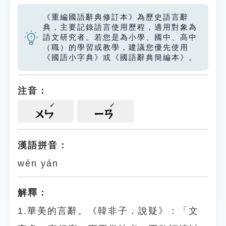
《重編國語辭典修訂本》為歷史語言辭
典，主要記錄語言使用歷程，適用對象為
語文研究者。若您是為小學、國中、高中
（職）的學習或教學，建議您優先使用
《國語小字典》或《國語辭典簡編本》。
注音：
ㄨㄣ
ㄧㄢ
漢語拼音：
wén yán
解釋：
1.華美的言辭。《韓非子．說疑》：「文