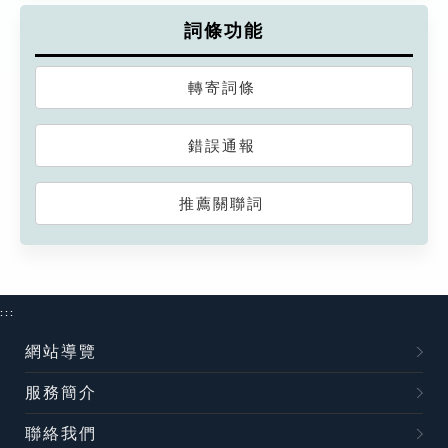
詞條功能
轉寄詞條
錯誤通報
推薦關聯詞
:::
網站導覽
服務簡介
聯絡我們