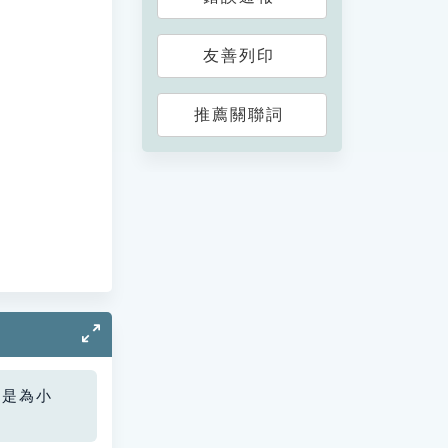
友善列印
推薦關聯詞
您是為小