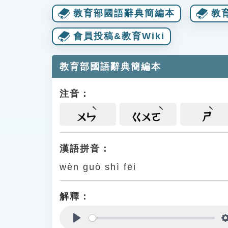
教育部國語辭典簡編本
教
會員投稿&教育Wiki
教育部國語辭典簡編本
注音：
ㄨㄣ
ㄍㄨㄛ
ㄕ
漢語拼音：
wèn guò shì fēi
解釋：