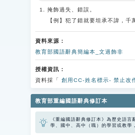
Play
掩飾過失、錯誤。
【例】犯了錯就要坦承不諱，千
資料來源：
教育部國語辭典簡編本_文過飾非
授權資訊：
資料採「
創用CC-姓名標示- 禁止改
教育部重編國語辭典修訂本
《重編國語辭典修訂本》為歷史語言
學、國中、高中（職）的學習或教學