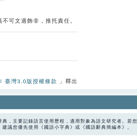
Settings
萬不可文過飾非，推托責任。
作 臺灣3.0版授權條款
」釋出
辭典，主要記錄語言使用歷程，適用對象為語文研究者。若
，建議您優先使用《國語小字典》或《國語辭典簡編本》。