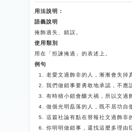
用法說明：
語義說明
掩飾過失、錯誤。
使用類別
用在「拒諫掩過」的表述上。
例句
老愛文過飾非的人，漸漸會失掉
我們做錯事要勇敢地承認，不應
有時積小錯會釀大禍，所以文過
做個光明磊落的人，既不居功自
這篇社論有點在替報社文過飾非
你明明做錯事，還找這麼多理由