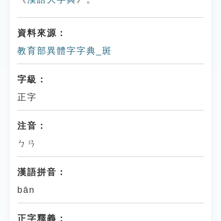
資料來源：
教育部異體字字典_斑
字級：
正字
注音：
ㄅㄢ
漢語拼音：
bān
正字釋義：