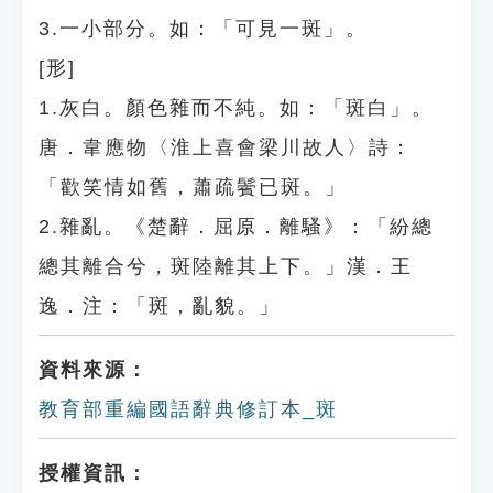
3.一小部分。如：「可見一斑」。
[形]
1.灰白。顏色雜而不純。如：「斑白」。
唐．韋應物〈淮上喜會梁川故人〉詩：
「歡笑情如舊，蕭疏鬢已斑。」
2.雜亂。《楚辭．屈原．離騷》：「紛總
總其離合兮，斑陸離其上下。」漢．王
逸．注：「斑，亂貌。」
資料來源：
教育部重編國語辭典修訂本_斑
授權資訊：