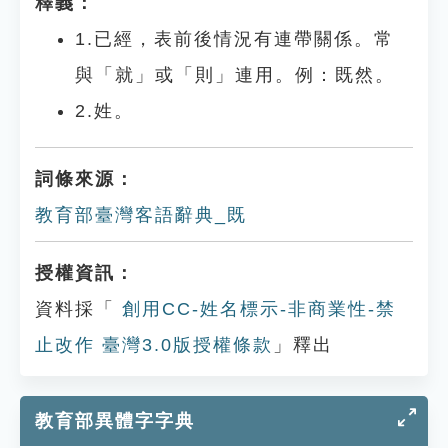
釋義：
1.已經，表前後情況有連帶關係。常
與「就」或「則」連用。例：既然。
2.姓。
詞條來源：
教育部臺灣客語辭典_既
授權資訊：
資料採「
創用CC-姓名標示-非商業性-禁
止改作 臺灣3.0版授權條款
」釋出
教育部異體字字典