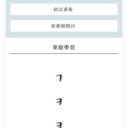
錯誤通報
推薦關聯詞
筆順學習