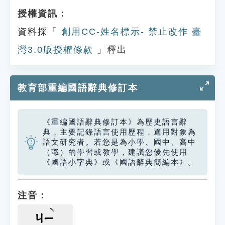
授權資訊：
資料採「
創用CC-姓名標示- 禁止改作 臺
灣3.0版授權條款
」釋出
教育部重編國語辭典修訂本
《重編國語辭典修訂本》為歷史語言辭
典，主要記錄語言使用歷程，適用對象為
語文研究者。若您是為小學、國中、高中
（職）的學習或教學，建議您優先使用
《國語小字典》或《國語辭典簡編本》。
注音：
ㄐㄧ