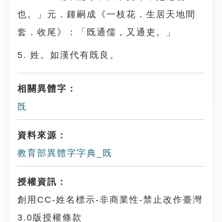
也。」元．鍾嗣成《一枝花．生居天地間
套．收尾》：「既通儒，又通吏。」
5. 姓。如漢代有既良。
相關異體字：
旣
資料來源：
教育部異體字字典_既
授權資訊：
創用CC-姓名標示-非商業性-禁止改作臺灣
3.0版授權條款