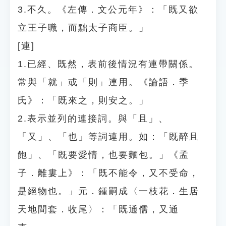
3.不久。《左傳．文公元年》：「既又欲
立王子職，而黜太子商臣。」
[連]
1.已經、既然，表前後情況有連帶關係。
常與「就」或「則」連用。《論語．季
氏》：「既來之，則安之。」
2.表示並列的連接詞。與「且」、
「又」、「也」等詞連用。如：「既醉且
飽」、「既要愛情，也要麵包。」《孟
子．離婁上》：「既不能令，又不受命，
是絕物也。」元．鍾嗣成〈一枝花．生居
天地間套．收尾〉：「既通儒，又通