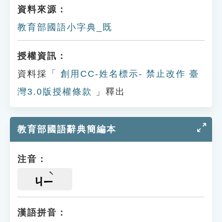
資料來源：
教育部國語小字典_既
授權資訊：
資料採「
創用CC-姓名標示- 禁止改作 臺
灣3.0版授權條款
」釋出
教育部國語辭典簡編本
注音：
ㄐㄧ
漢語拼音：