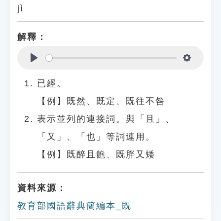
jì
解釋：
Play
Settings
已經。
【例】既然、既定、既往不咎
表示並列的連接詞。與「且」、
「又」、「也」等詞連用。
【例】既醉且飽、既胖又矮
資料來源：
教育部國語辭典簡編本_既