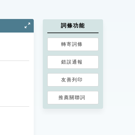
詞條功能
轉寄詞條
錯誤通報
友善列印
推薦關聯詞