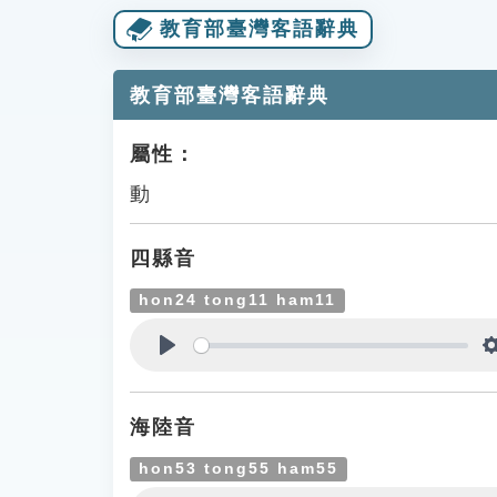
教育部臺灣客語辭典
教育部臺灣客語辭典
屬性：
動
四縣音
hon24 tong11 ham11
Play
海陸音
hon53 tong55 ham55