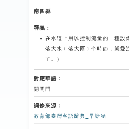
南四縣
釋義：
在水道上用以控制流量的一種設
落大水﹝落大雨﹞个時節，就愛
了。）
對應華語：
開閘門
詞條來源：
教育部臺灣客語辭典_旱塘涵