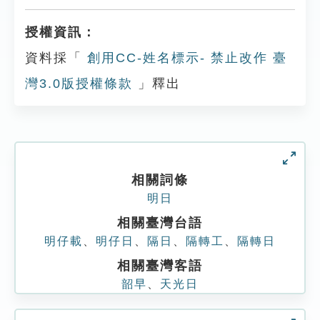
授權資訊：
資料採「
創用CC-姓名標示- 禁止改作 臺
灣3.0版授權條款
」釋出
相關詞條
明日
相關臺灣台語
明仔載
、
明仔日
、
隔日
、
隔轉工
、
隔轉日
相關臺灣客語
韶早
、
天光日