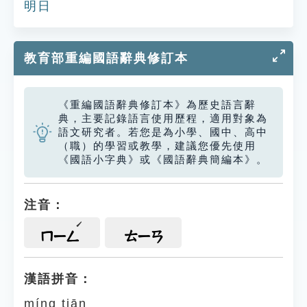
明日
教育部重編國語辭典修訂本
《重編國語辭典修訂本》為歷史語言辭
典，主要記錄語言使用歷程，適用對象為
語文研究者。若您是為小學、國中、高中
（職）的學習或教學，建議您優先使用
《國語小字典》或《國語辭典簡編本》。
注音：
ㄇㄧㄥ
ㄊㄧㄢ
漢語拼音：
míng tiān