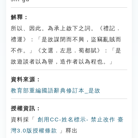
解釋：
所以、因此。為承上啟下之詞。《禮記．
禮運》：「是故謀閉而不興，盜竊亂賊而
不作。」《文選．左思．蜀都賦》：「是
故遊談者以為譽，造作者以為程也。」
資料來源：
教育部重編國語辭典修訂本_是故
授權資訊：
資料採「
創用CC-姓名標示- 禁止改作 臺
灣3.0版授權條款
」釋出