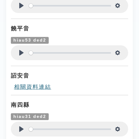
Play
Settings
饒平音
hiau53 ded2
Play
Settings
詔安音
相關資料連結
南四縣
hiau31 ded2
Play
Settings