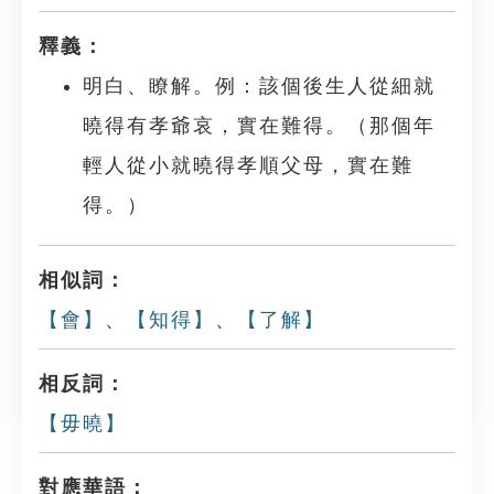
釋義：
明白、瞭解。例：該個後生人從細就
曉得有孝爺哀，實在難得。（那個年
輕人從小就曉得孝順父母，實在難
得。）
相似詞：
【會】
、
【知得】
、
【了解】
相反詞：
【毋曉】
對應華語：