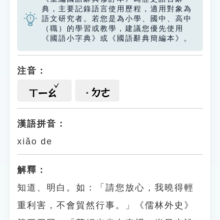
典，主要記錄語言使用歷程，適用對象為
語文研究者。若您是為小學、國中、高中
（職）的學習或教學，建議您優先使用
《國語小字典》或《國語辭典簡編本》。
注音：
ㄉㄜ
ㄒㄧㄠ
漢語拼音：
xiǎo de
解釋：
知道、明白。如：「請您放心，我曉得輕
重利害，不會貿然行事。」《儒林外史》