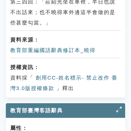
第三四回：「莊紹光坐在車裡，半日也說
不出話來；也不曉得車外邊這半會做的是
些甚麼勾當。」
資料來源：
教育部重編國語辭典修訂本_曉得
授權資訊：
資料採「
創用CC-姓名標示- 禁止改作 臺
灣3.0版授權條款
」釋出
教育部臺灣客語辭典
屬性：