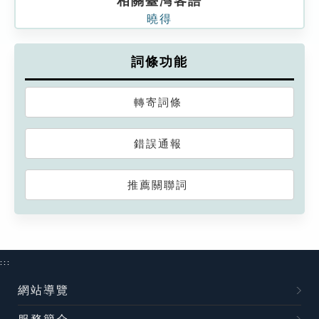
相關臺灣客語
曉得
詞條功能
轉寄詞條
錯誤通報
推薦關聯詞
:::
網站導覽