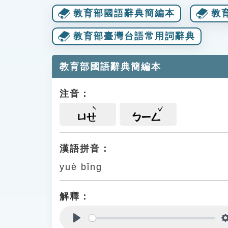
教育部國語辭典簡編本
教
教育部臺灣台語常用詞辭典
教育部國語辭典簡編本
注音：
ㄩㄝ
ㄅㄧㄥ
漢語拼音：
yuè bǐng
解釋：