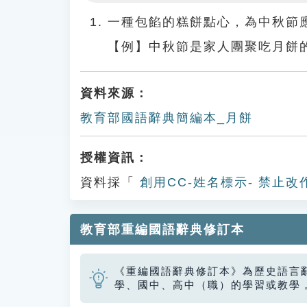
Play
一種包餡的糕餅點心，為中秋節
【例】中秋節是家人團聚吃月餅
資料來源：
教育部國語辭典簡編本_月餅
授權資訊：
資料採「
創用CC-姓名標示- 禁止改
教育部重編國語辭典修訂本
《重編國語辭典修訂本》為歷史語言
學、國中、高中（職）的學習或教學