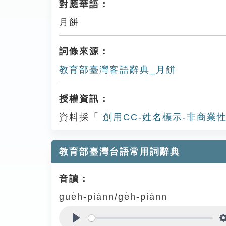
對應華語：
月餅
詞條來源：
教育部臺灣客語辭典_月餅
授權資訊：
資料採「
創用CC-姓名標示-非商業性
教育部臺灣台語常用詞辭典
音讀：
gue̍h-piánn/ge̍h-piánn