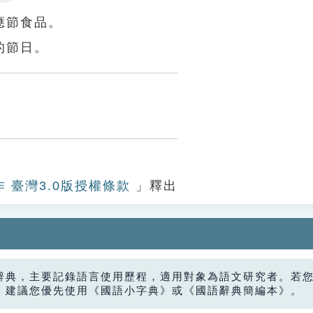
Settings
應節食品。
的節日。
作 臺灣3.0版授權條款
」釋出
辭典，主要記錄語言使用歷程，適用對象為語文研究者。若
，建議您優先使用《國語小字典》或《國語辭典簡編本》。