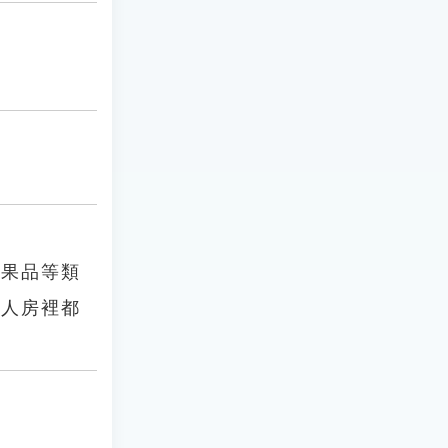
、果品等類
半人房裡都