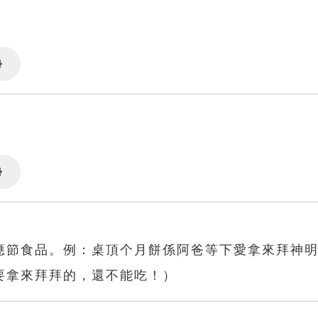
Settings
Settings
應節食品。例：桌頂个月餅係阿爸等下愛拿來拜神
要拿來拜拜的，還不能吃！）