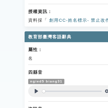
授權資訊：
資料採「
創用CC-姓名標示- 禁止改
教育部臺灣客語辭典
屬性：
名
四縣音
ngied5 biang31
Play