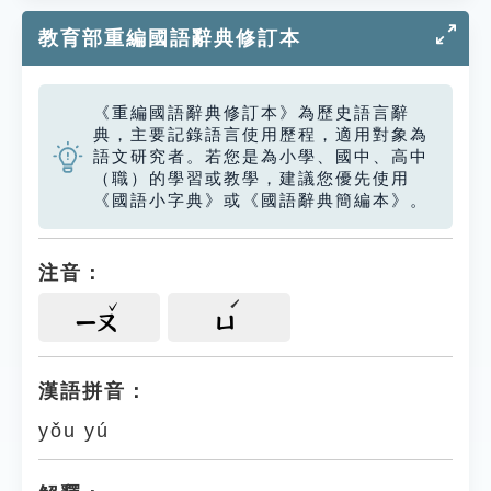
教育部重編國語辭典修訂本
《重編國語辭典修訂本》為歷史語言辭
典，主要記錄語言使用歷程，適用對象為
語文研究者。若您是為小學、國中、高中
（職）的學習或教學，建議您優先使用
《國語小字典》或《國語辭典簡編本》。
注音：
ㄧㄡ
ㄩ
漢語拼音：
yǒu yú