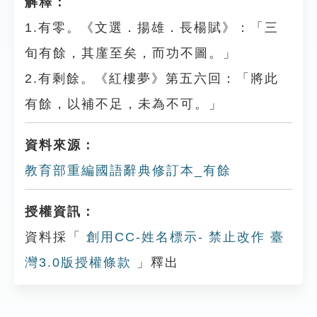
解釋：
1.有零。《文選．揚雄．長楊賦》：「三
旬有餘，其廑至矣，而功不圖。」
2.有剩餘。《紅樓夢》第五六回：「將此
有餘，以補不足，未為不可。」
資料來源：
教育部重編國語辭典修訂本_有餘
授權資訊：
資料採「
創用CC-姓名標示- 禁止改作 臺
灣3.0版授權條款
」釋出