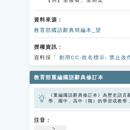
【例】望後看、望前走
資料來源：
教育部國語辭典簡編本_望
授權資訊：
資料採「
創用CC-姓名標示- 禁止改
教育部重編國語辭典修訂本
《重編國語辭典修訂本》為歷史語言
學、國中、高中（職）的學習或教學
注音：