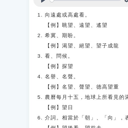
Play
向遠處或高處看。
【例】眺望、遠望、遙望
希冀、期盼。
【例】渴望、絕望、望子成龍
看、問候。
【例】探望
名譽、名聲。
【例】名望、聲望、德高望重
農曆每月十五，地球上所看見的
【例】望日
介詞。相當於「朝」、「向」，