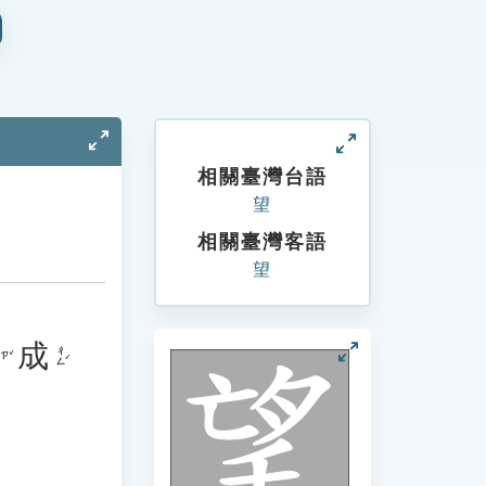
相關臺灣台語
望
相關臺灣客語
望
成
ㄔㄥˊ
ㄗˇ