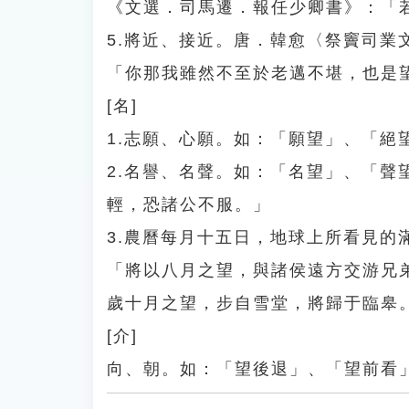
《文選．司馬遷．報任少卿書》：「
5.將近、接近。唐．韓愈〈祭竇司
「你那我雖然不至於老邁不堪，也是
[名]
1.志願、心願。如：「願望」、「絕
2.名譽、名聲。如：「名望」、「
輕，恐諸公不服。」
3.農曆每月十五日，地球上所看見
「將以八月之望，與諸侯遠方交游兄
歲十月之望，步自雪堂，將歸于臨皋
[介]
向、朝。如：「望後退」、「望前看