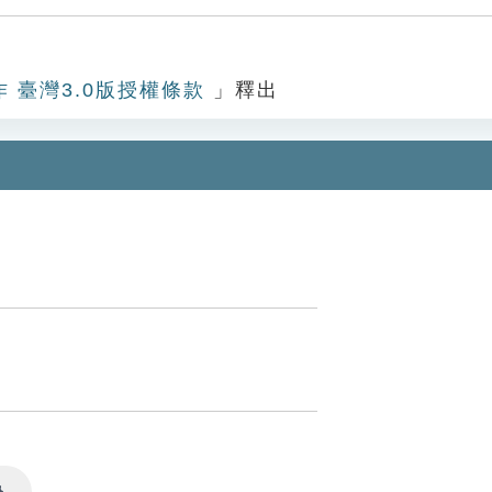
作 臺灣3.0版授權條款
」釋出