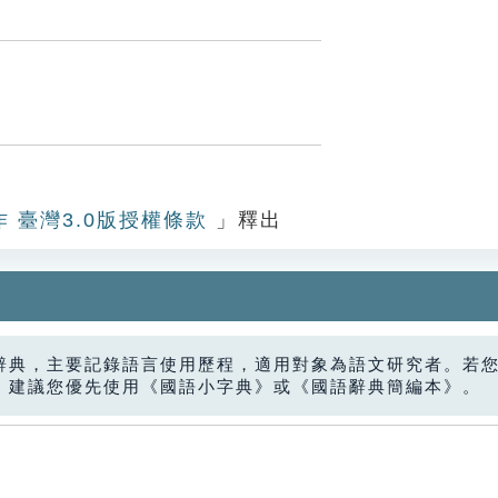
作 臺灣3.0版授權條款
」釋出
辭典，主要記錄語言使用歷程，適用對象為語文研究者。若
，建議您優先使用《國語小字典》或《國語辭典簡編本》。