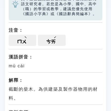
語文研究者。若您是為小學、國中、高中
（職）的學習或教學，建議您優先使用
《國語小字典》或《國語辭典簡編本》。
注音：
ㄇㄨ
ㄘㄞ
漢語拼音：
mù cái
解釋：
截斷的柴木。為供建築及製作器物用的材
料。