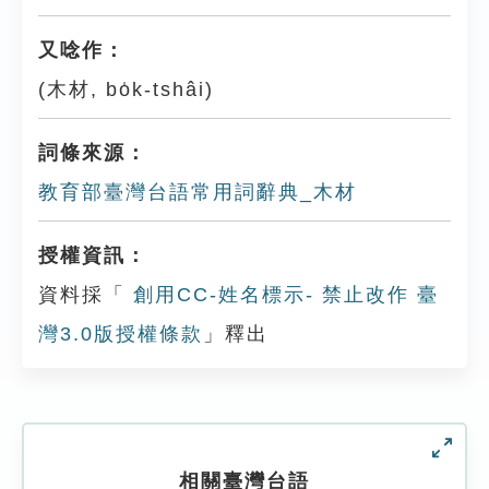
又唸作：
(木材, bo̍k-tshâi)
詞條來源：
教育部臺灣台語常用詞辭典_木材
授權資訊：
資料採「
創用CC-姓名標示- 禁止改作 臺
灣3.0版授權條款
」釋出
相關臺灣台語