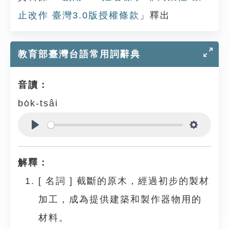
止改作 臺灣3.0版授權條款
」釋出
教育部臺灣台語常用詞辭典
音讀：
bo̍k-tsâi
Play
Settings
解釋：
[
名詞
]
截斷的原木，經過初步的製材
加工，成為提供建築和製作器物用的
材料。