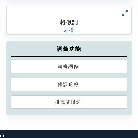
相似詞
未省
詞條功能
轉寄詞條
錯誤通報
推薦關聯詞
:::