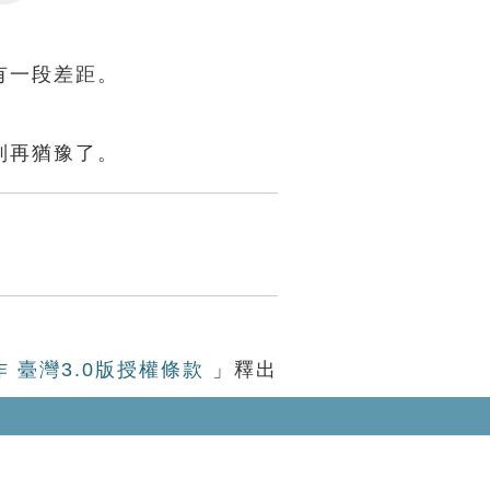
Settings
有一段差距。
別再猶豫了。
作 臺灣3.0版授權條款
」釋出