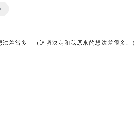
Settings
个想法差當多。（這項決定和我原來的想法差很多。