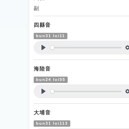
副
四縣音
bun31 loi11
Play
海陸音
bun24 loi55
Play
大埔音
bun31 loi113