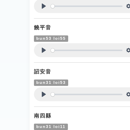
Play
饒平音
bun53 loi55
Play
詔安音
bun31 loi53
Play
南四縣
bun31 loi11