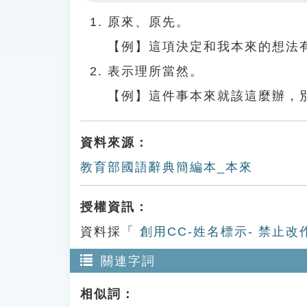
Play
原來、原先。
【例】這項決定和我本來的想法
表示理所當然。
【例】這件事本來就該這麼辦，
資料來源：
教育部國語辭典簡編本_本來
授權資訊：
資料採「
創用CC-姓名標示- 禁止改
關連字詞
相似詞：