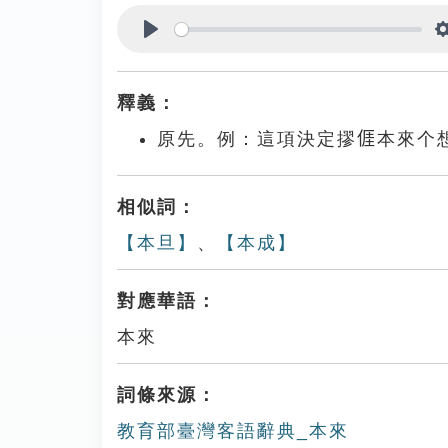
Play
釋義：
原先。例：這項決定摎𠊎本來
相似詞：
【本旦】
、
【本成】
對應華語：
本來
詞條來源：
教育部臺灣客語辭典_本來