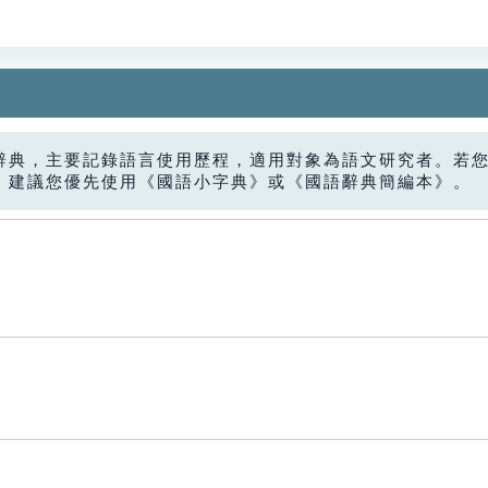
辭典，主要記錄語言使用歷程，適用對象為語文研究者。若
，建議您優先使用《國語小字典》或《國語辭典簡編本》。