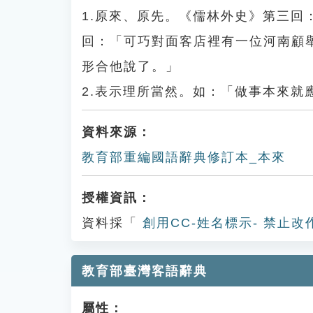
1.原來、原先。《儒林外史》第三
回：「可巧對面客店裡有一位河南顧
形合他說了。」
2.表示理所當然。如：「做事本來就
資料來源：
教育部重編國語辭典修訂本_本來
授權資訊：
資料採「
創用CC-姓名標示- 禁止改
教育部臺灣客語辭典
屬性：