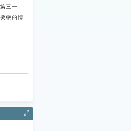
》第三一
才要帳的情