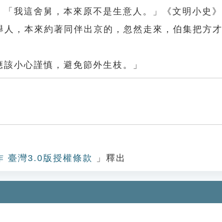
回：「我這舍舅，本來原不是生意人。」《文明小史
舉人，本來約著同伴出京的，忽然走來，伯集把方
應該小心謹慎，避免節外生枝。」
作 臺灣3.0版授權條款
」釋出