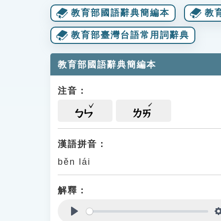
教育部國語辭典簡編本
教
教育部臺灣台語常用詞辭典
教育部國語辭典簡編本
注音：
ㄅㄣ
ㄌㄞ
漢語拼音：
běn lái
解釋：