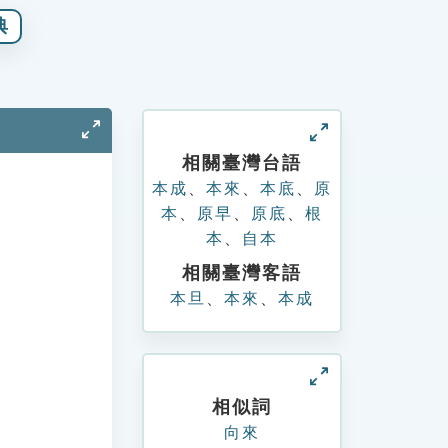
典
相關臺灣台語
本成
、
本來
、
本底
、
原
本
、
原早
、
原底
、
根
本
、
自本
相關臺灣客語
本旦
、
本來
、
本成
相似詞
向來