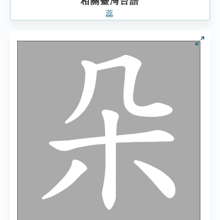
相關臺灣台語
蕊