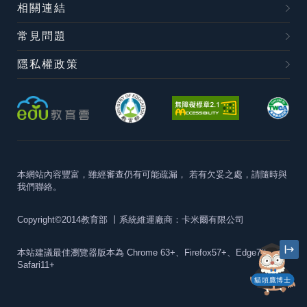
相關連結
常見問題
隱私權政策
本網站內容豐富，雖經審查仍有可能疏漏，
若有欠妥之處，請隨時與
我們聯絡。
Copyright©2014教育部
丨系統維運廠商：卡米爾有限公司
本站建議最佳瀏覽器版本為
Chrome 63+、Firefox57+、Edge79+及
Safari11+
貓頭鷹博士