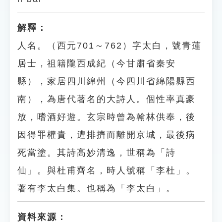
解釋：
人名。（西元701～762）字太白，號青蓮
居士，祖籍隴西成紀（今甘肅省秦安
縣），家居四川綿州（今四川省綿陽縣西
南），為唐代著名的大詩人。個性率真豪
放，嗜酒好遊。玄宗時曾為翰林供奉，後
因得罪權貴，遭排擠而離開京城，最後病
死當塗。其詩高妙清逸，世稱為「詩
仙」。與杜甫齊名，時人號稱「李杜」。
著有李太白集。也稱為「李太白」。
資料來源：