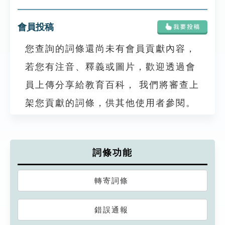
會員投稿
您查詢的詞條還尚未有會員貢獻內容，
若您有注音、釋義或圖片，歡迎透過會
員上傳分享給教育百科， 我們將審查上
架您貢獻的詞條，供其他使用者參閱。
詞條功能
轉寄詞條
錯誤通報