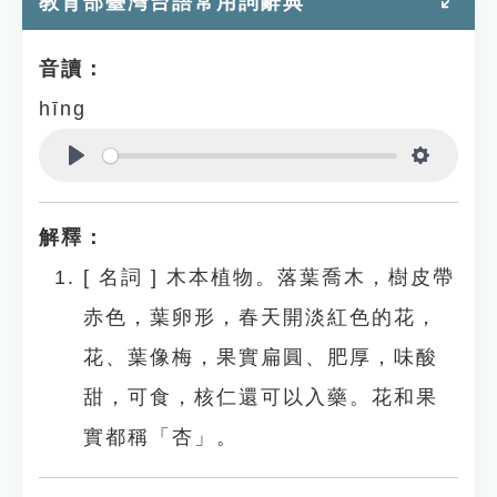
教育部臺灣台語常用詞辭典
音讀：
hīng
Play
Settings
解釋：
[
名詞
]
木本植物。落葉喬木，樹皮帶
赤色，葉卵形，春天開淡紅色的花，
花、葉像梅，果實扁圓、肥厚，味酸
甜，可食，核仁還可以入藥。花和果
實都稱「杏」。