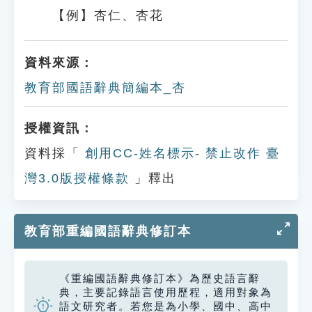
【例】杏仁、杏花
資料來源：
教育部國語辭典簡編本_杏
授權資訊：
資料採「
創用CC-姓名標示- 禁止改作 臺
灣3.0版授權條款
」釋出
教育部重編國語辭典修訂本
《重編國語辭典修訂本》為歷史語言辭
典，主要記錄語言使用歷程，適用對象為
語文研究者。若您是為小學、國中、高中