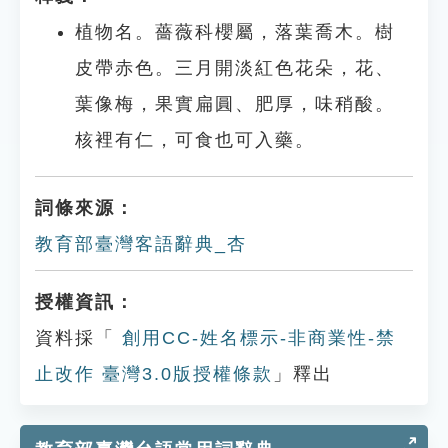
植物名。薔薇科櫻屬，落葉喬木。樹
皮帶赤色。三月開淡紅色花朵，花、
葉像梅，果實扁圓、肥厚，味稍酸。
核裡有仁，可食也可入藥。
詞條來源：
教育部臺灣客語辭典_杏
授權資訊：
資料採「
創用CC-姓名標示-非商業性-禁
止改作 臺灣3.0版授權條款
」釋出