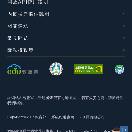
開放API使用說明
內嵌搜尋欄位說明
相關連結
常見問題
隱私權政策
本網站內容豐富，雖經審查仍有可能疏漏，
若有欠妥之處，請隨時與
我們聯絡。
Copyright©2014教育部
丨系統維運廠商：卡米爾有限公司
本站建議最佳瀏覽器版本為
Chrome 63+、Firefox57+、Edge79+及