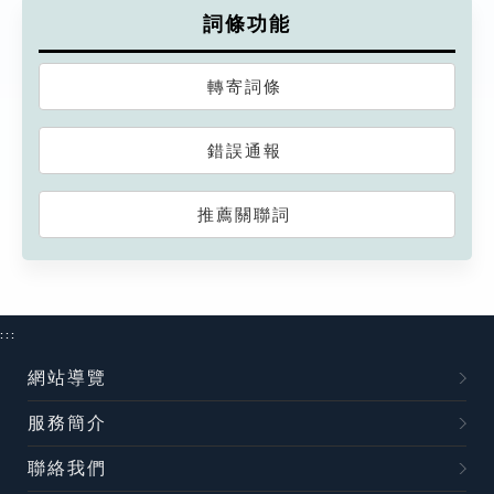
詞條功能
轉寄詞條
錯誤通報
推薦關聯詞
:::
網站導覽
服務簡介
聯絡我們