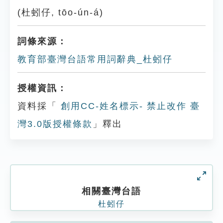
(杜蚓仔, tōo-ún-á)
詞條來源：
教育部臺灣台語常用詞辭典_杜蚓仔
授權資訊：
資料採「
創用CC-姓名標示- 禁止改作 臺
灣3.0版授權條款
」釋出
相關臺灣台語
杜蚓仔