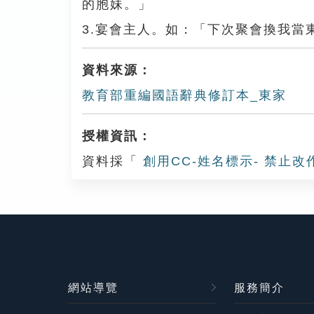
的胞妹。」
3.宴會主人。如：「下次聚會換我當
資料來源：
教育部重編國語辭典修訂本_東家
授權資訊：
資料採「
創用CC-姓名標示- 禁止改
網站導覽
服務簡介