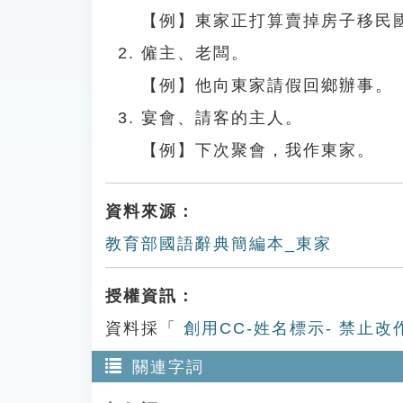
【例】東家正打算賣掉房子移民
僱主、老闆。
【例】他向東家請假回鄉辦事。
宴會、請客的主人。
【例】下次聚會，我作東家。
資料來源：
教育部國語辭典簡編本_東家
授權資訊：
資料採「
創用CC-姓名標示- 禁止改
關連字詞