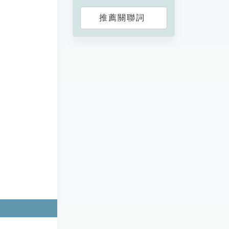
推薦關聯詞