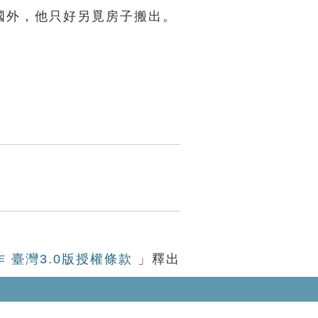
國外，他只好另覓房子搬出。
作 臺灣3.0版授權條款
」釋出