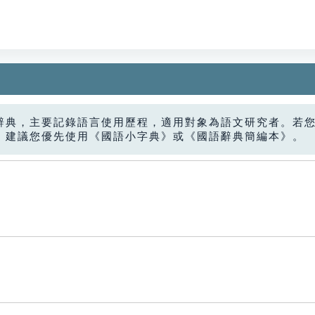
辭典，主要記錄語言使用歷程，適用對象為語文研究者。若
，建議您優先使用《國語小字典》或《國語辭典簡編本》。