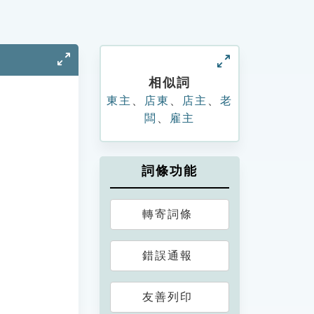
相似詞
東主
、
店東
、
店主
、
老
闆
、
雇主
詞條功能
轉寄詞條
錯誤通報
友善列印