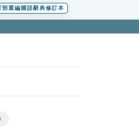
育部重編國語辭典修訂本
Settings