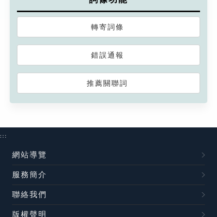
轉寄詞條
錯誤通報
推薦關聯詞
:::
網站導覽
服務簡介
聯絡我們
版權聲明