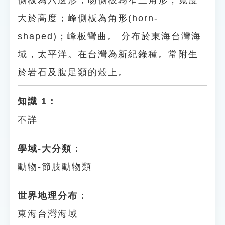
側板為六邊形；吻側板為窄三角形，寬度
大於高度；峰側板為角形(horn-
shaped)；峰板彎曲。 分布於東海台灣海
域，太平洋。在台灣為新紀錄種。常附生
於岩石及腹足類的殼上。
知識 1：
不詳
學域-大分類：
動物-節肢動物類
世界地理分布：
東海台灣海域