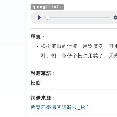
qiung11 in11
Play
釋義：
松樹流出的汁液，用途廣泛，可
料。例：弦仔个松仁用忒了，天
對應華語：
松脂
詞條來源：
教育部臺灣客語辭典_松仁