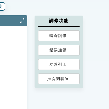
典
詞條功能
轉寄詞條
錯誤通報
友善列印
推薦關聯詞