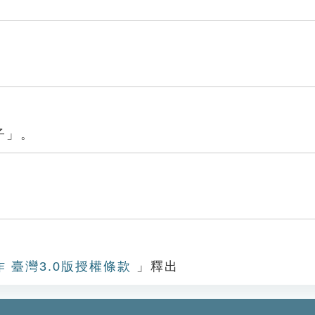
子」。
作 臺灣3.0版授權條款
」釋出