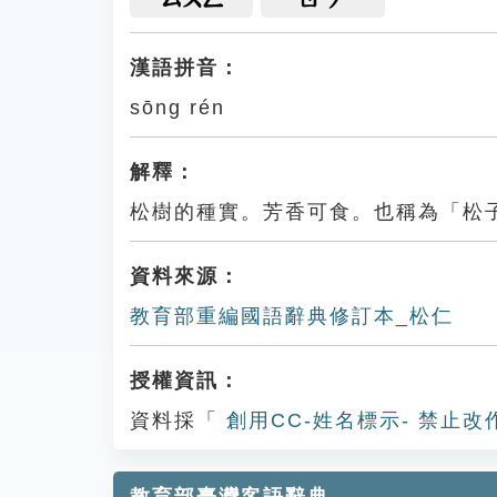
漢語拼音：
sōng rén
解釋：
松樹的種實。芳香可食。也稱為「松
資料來源：
教育部重編國語辭典修訂本_松仁
授權資訊：
資料採「
創用CC-姓名標示- 禁止改