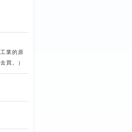
等工業的原
得去買。）