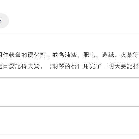
Settings
用作軟膏的硬化劑，並為油漆、肥皂、造紙、火柴
光日愛記得去買。（胡琴的松仁用完了，明天要記