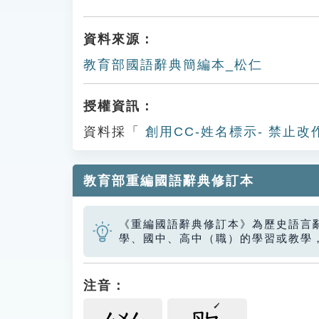
資料來源：
教育部國語辭典簡編本_松仁
授權資訊：
資料採「
創用CC-姓名標示- 禁止改
教育部重編國語辭典修訂本
《重編國語辭典修訂本》為歷史語言
學、國中、高中（職）的學習或教學
注音：
ㄙㄨㄥ
ㄖㄣ