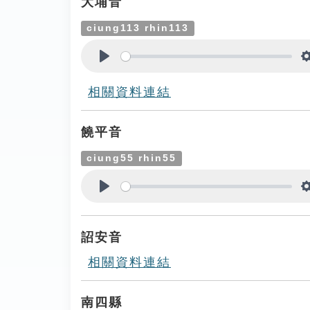
大埔音
ciung113 rhin113
Play
相關資料連結
饒平音
ciung55 rhin55
Play
詔安音
相關資料連結
南四縣